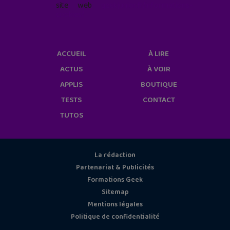
site web
geekjunior.fr/informations-
cookies/
ACCUEIL
À LIRE
ACTUS
À VOIR
APPLIS
BOUTIQUE
TESTS
CONTACT
TUTOS
La rédaction
Partenariat & Publicités
Formations Geek
Sitemap
Mentions légales
Politique de confidentialité