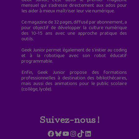
mensuel qui s’adresse directement aux ados pour
les aider à mieux maîtriser leur vie numérique.
Ce magazine de 32 pages, diffusé par abonnement, a
pour objectif de développer la culture numérique
des 10-15 ans avec une approche pratique des
outils.
Geek Junior permet également de s'initier au coding
et à la robotique avec son robot éducatif
programmable.
Enfin, Geek Junior propose des formations
professionnelles à destination des bibliothécaires,
mais aussi des animations pour le public scolaire
(collège, lycée).
Suivez-nous !
Facebook
Bluesky
YouTube
Instagram
TikTok
LinkedIn