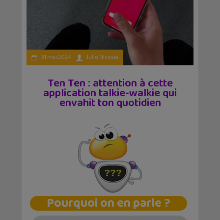
31 mai 2024
Julie Nicosia
Ten Ten : attention à cette
application talkie-walkie qui
envahit ton quotidien
Pourquoi on en parle ?