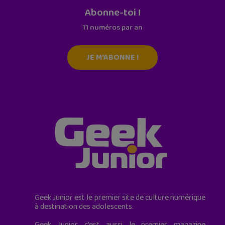
Abonne-toi !
11 numéros par an
JE M'ABONNE !
Geek Junior est le premier site de culture numérique
à destination des adolescents.
Geek Junior, c’est aussi le premier magazine