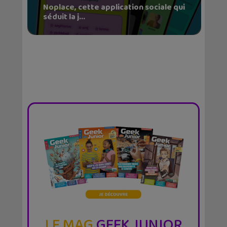
Noplace, cette application sociale qui
séduit la j...
LE MAG
GEEK JUNIOR