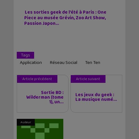
Les sorties geek de l’été à Paris : One
Piece au musée Grévin, Zoo Art Show,
Passion Japon…
Tags
Application
Réseau Social
Ten Ten
Article précédent
Article suivant
Sortie BD :
Les jeux du geek :
Wilderman (tome
La musique numé...
1), un...
Auteur