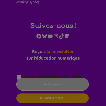
(collège, lycée).
Suivez-nous !
Facebook
Bluesky
YouTube
Instagram
TikTok
LinkedIn
Reçois
la newsletter
sur l'éducation numérique
Parentalité numérique (le lundi matin)