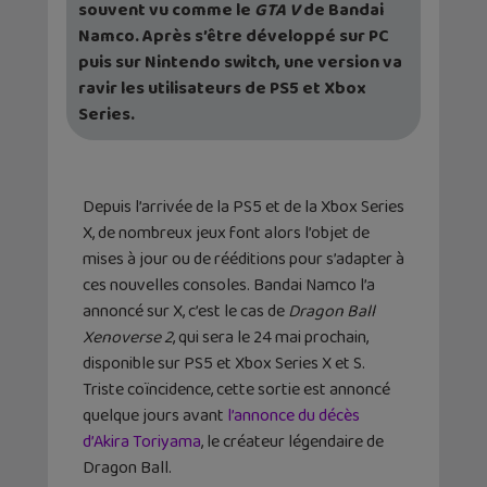
souvent vu comme le
GTA V
de Bandai
Namco. Après s’être développé sur PC
puis sur Nintendo switch, une version va
ravir les utilisateurs de PS5 et Xbox
Series.
Depuis l’arrivée de la PS5 et de la Xbox Series
X, de nombreux jeux font alors l’objet de
mises à jour ou de rééditions pour s’adapter à
ces nouvelles consoles. Bandai Namco l’a
annoncé sur X, c’est le cas de
Dragon Ball
Xenoverse 2
, qui sera le 24 mai prochain,
disponible sur PS5 et Xbox Series X et S.
Triste coïncidence, cette sortie est annoncé
quelque jours avant
l’annonce du décès
d’Akira Toriyama
, le créateur légendaire de
Dragon Ball.