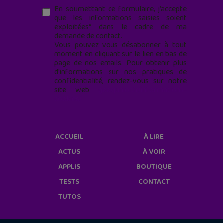
En soumettant ce formulaire, j’accepte
que les informations saisies soient
exploitées* dans le cadre de ma
demande de contact.
Vous pouvez vous désabonner à tout
moment en cliquant sur le lien en bas de
page de nos emails. Pour obtenir plus
d'informations sur nos pratiques de
confidentialité, rendez-vous sur notre
site web
geekjunior.fr/informations-
cookies/
ACCUEIL
À LIRE
ACTUS
À VOIR
APPLIS
BOUTIQUE
TESTS
CONTACT
TUTOS