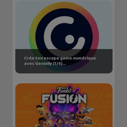
Crée ton escape game numérique
avec Genially (1/6)...