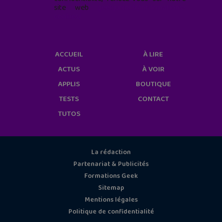
site web
geekjunior.fr/informations-
cookies/
ACCUEIL
À LIRE
ACTUS
À VOIR
APPLIS
BOUTIQUE
TESTS
CONTACT
TUTOS
La rédaction
Partenariat & Publicités
Formations Geek
Sitemap
Mentions légales
Politique de confidentialité