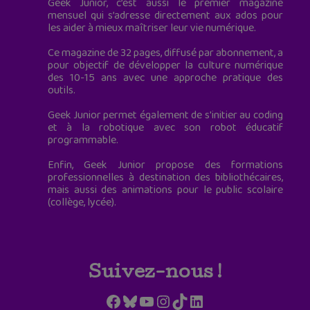
Geek Junior, c’est aussi le premier magazine
mensuel qui s’adresse directement aux ados pour
les aider à mieux maîtriser leur vie numérique.
Ce magazine de 32 pages, diffusé par abonnement, a
pour objectif de développer la culture numérique
des 10-15 ans avec une approche pratique des
outils.
Geek Junior permet également de s'initier au coding
et à la robotique avec son robot éducatif
programmable.
Enfin, Geek Junior propose des formations
professionnelles à destination des bibliothécaires,
mais aussi des animations pour le public scolaire
(collège, lycée).
Suivez-nous !
Facebook
Bluesky
YouTube
Instagram
TikTok
LinkedIn