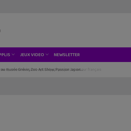
NEWSLETTER
PPLIS
JEUX VIDEO
ce au musée Grévin, Zoo Art Show, Passion Japon…