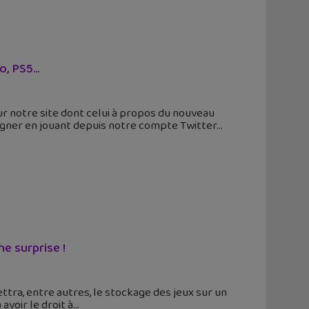
ko, PS5…
ur notre site dont celui à propos du nouveau
gner en jouant depuis notre compte Twitter
e surprise !
ttra, entre autres, le stockage des jeux sur un
voir le droit à