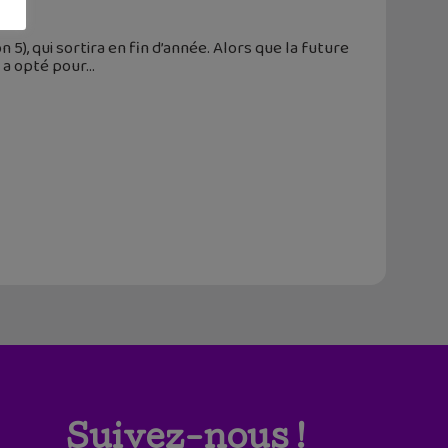
 5), qui sortira en fin d’année. Alors que la future
 a opté pour
Suivez-nous !