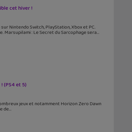
ble cet hiver !
sur Nintendo Switch, PlayStation, Xbox et PC.
ne. Marsupilami : Le Secret du Sarcophage sera
! (PS4 et 5)
de nombreux jeux et notamment Horizon Zero Dawn
re de