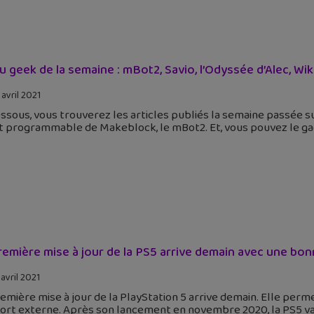
tu geek de la semaine : mBot2, Savio, l’Odyssée d’Alec, Wi
 avril 2021
ssous, vous trouverez les articles publiés la semaine passée s
t programmable de Makeblock, le mBot2. Et, vous pouvez le ga
remière mise à jour de la PS5 arrive demain avec une bonn
 avril 2021
emière mise à jour de la PlayStation 5 arrive demain. Elle perme
rt externe. Après son lancement en novembre 2020, la PS5 va a