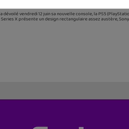
 juin 2020
a dévoilé vendredi 12 juin sa nouvelle console, la PS5 (PlayStation
Series X présente un design rectangulaire assez austère, Sony