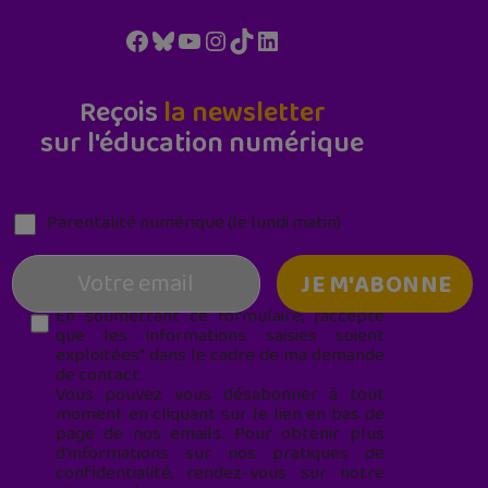
Facebook
Bluesky
YouTube
Instagram
TikTok
LinkedIn
Reçois
la newsletter
sur l'éducation numérique
Parentalité numérique (le lundi matin)
En soumettant ce formulaire, j’accepte
que les informations saisies soient
exploitées* dans le cadre de ma demande
de contact.
Vous pouvez vous désabonner à tout
moment en cliquant sur le lien en bas de
page de nos emails. Pour obtenir plus
d'informations sur nos pratiques de
confidentialité, rendez-vous sur notre