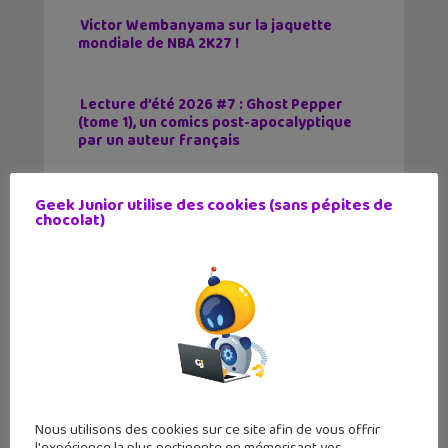
Victor Wembanyama sur la jaquette
mondiale de NBA 2K27 !
Lecture d’été 2026 #7 : Ghost Pepper
(tome 1), un comics post-apocalyptique
par un auteur français
Les sorties geek de l’été à Paris : One
Geek Junior utilise des cookies (sans pépites de
chocolat)
Piece au musée Grévin, Zoo Art Show,
Passion Japon…
Tags
CNIL
Fantomapp
Protection
Réseaux Sociaux
Nous utilisons des cookies sur ce site afin de vous offrir
Article précédent
Article suivant