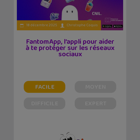
18 décembre 2025
Christophe Coquis
FantomApp, l’appli pour aider
à te protéger sur les réseaux
sociaux
FACILE
MOYEN
DIFFICILE
EXPERT