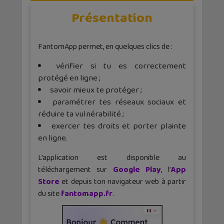
Présentation
FantomApp permet, en quelques clics de :
vérifier si tu es correctement
protégé en ligne ;
savoir mieux te protéger ;
paramétrer tes réseaux sociaux et
réduire ta vulnérabilité ;
exercer tes droits et porter plainte
en ligne.
L’application est disponible au
téléchargement sur
Google Play
, l’
App
Store
et depuis ton navigateur web à partir
du site
fantomapp.fr
.