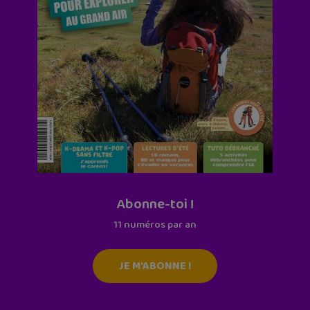
Abonne-toi !
11 numéros par an
JE M'ABONNE !