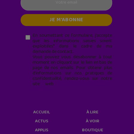
En soumettant ce formulaire, j’accepte
que les informations saisies soient
exploitées* dans le cadre de ma
demande de contact.
Vous pouvez vous désabonner à tout
moment en cliquant sur le lien en bas de
page de nos emails. Pour obtenir plus
d'informations sur nos pratiques de
confidentialité, rendez-vous sur notre
site web
geekjunior.fr/informations-
cookies/
ACCUEIL
À LIRE
ACTUS
À VOIR
APPLIS
BOUTIQUE