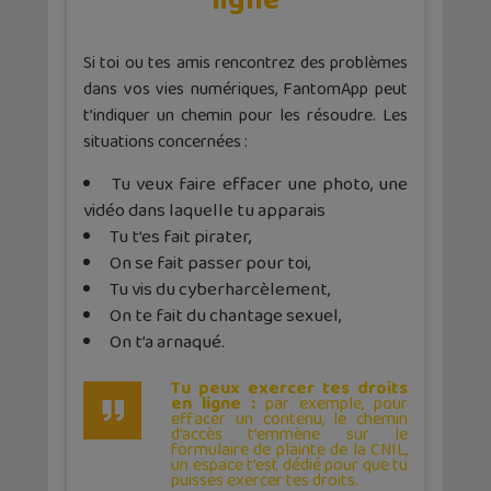
ligne
Si toi ou tes amis rencontrez des problèmes
dans vos vies numériques, FantomApp peut
t’indiquer un chemin pour les résoudre. Les
situations concernées :
Tu veux faire effacer une photo, une
vidéo dans laquelle tu apparais
Tu t’es fait pirater,
On se fait passer pour toi,
Tu vis du cyberharcèlement,
On te fait du chantage sexuel,
On t’a arnaqué.
Tu peux exercer tes droits
en ligne :
par exemple, pour
effacer un contenu, le chemin
d’accès t’emmène sur le
formulaire de plainte de la CNIL,
un espace t’est dédié pour que tu
puisses exercer tes droits.