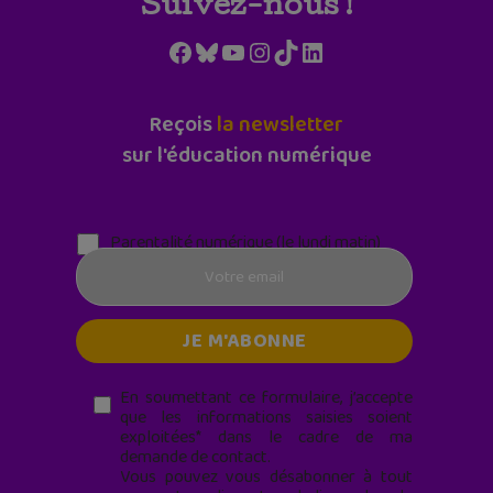
Suivez-nous !
Facebook
Bluesky
YouTube
Instagram
TikTok
LinkedIn
Reçois
la newsletter
sur l'éducation numérique
Parentalité numérique (le lundi matin)
En soumettant ce formulaire, j’accepte
que les informations saisies soient
exploitées* dans le cadre de ma
demande de contact.
Vous pouvez vous désabonner à tout