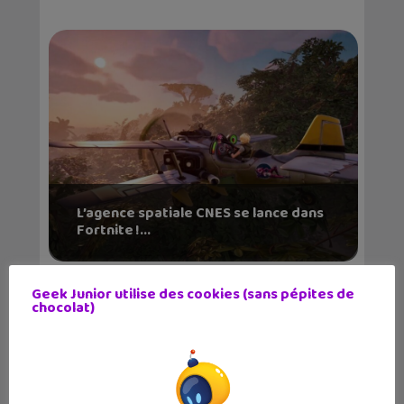
L’agence spatiale CNES se lance dans
Fortnite !...
Geek Junior utilise des cookies (sans pépites de
chocolat)