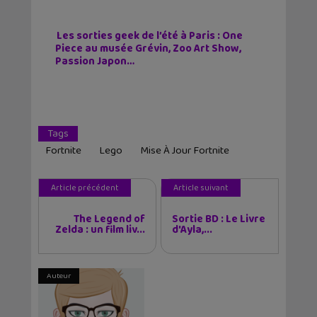
Les sorties geek de l’été à Paris : One
Piece au musée Grévin, Zoo Art Show,
Passion Japon…
Tags
Fortnite
Lego
Mise À Jour Fortnite
Article précédent
Article suivant
The Legend of
Sortie BD : Le Livre
Zelda : un film liv...
d'Ayla,...
Auteur