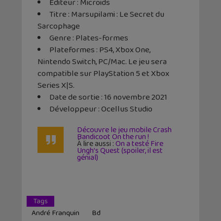
Editeur : Microids
Titre : Marsupilami : Le Secret du
Sarcophage
Genre : Plates-formes
Plateformes : PS4, Xbox One,
Nintendo Switch, PC/Mac. Le jeu sera
compatible sur PlayStation 5 et Xbox
Series X|S.
Date de sortie : 16 novembre 2021
Développeur : Ocellus Studio
Découvre le jeu mobile Crash
Bandicoot On the run !
À lire aussi :
On a testé Fire
Ungh’s Quest (spoiler, il est
génial)
Tags
André Franquin
Bd