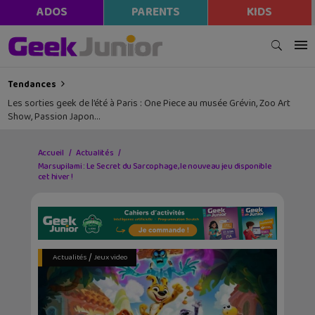
ADOS
PARENTS
KIDS
Tendances
Les sorties geek de l’été à Paris : One Piece au musée Grévin, Zoo Art
Show, Passion Japon…
Accueil
Actualités
Marsupilami : Le Secret du Sarcophage, le nouveau jeu disponible
cet hiver !
/
Actualités
Jeux video