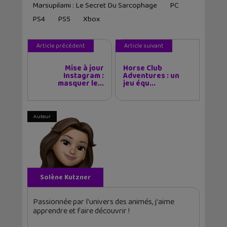
Marsupilami : Le Secret Du Sarcophage
PC
PS4
PS5
Xbox
Article précédent
Article suivant
Mise à jour
Horse Club
Instagram :
Adventures : un
masquer le...
jeu équ...
Auteur
Solène Kutzner
Passionnée par l'univers des animés, j'aime
apprendre et faire découvrir !