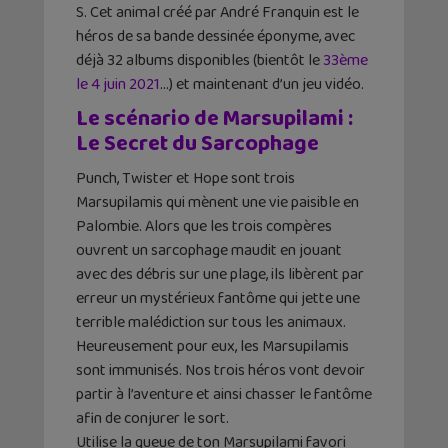
S. Cet animal créé par André Franquin est le
héros de sa bande dessinée éponyme, avec
déjà 32 albums disponibles (bientôt le
33ème
le 4 juin 2021
…) et maintenant d’un jeu vidéo.
Le scénario de Marsupilami :
Le Secret du Sarcophage
Punch, Twister et Hope sont trois
Marsupilamis qui mènent une vie paisible en
Palombie. Alors que les trois compères
ouvrent un sarcophage maudit en jouant
avec des débris sur une plage, ils libèrent par
erreur un mystérieux fantôme qui jette une
terrible malédiction sur tous les animaux.
Heureusement pour eux, les Marsupilamis
sont immunisés. Nos trois héros vont devoir
partir à l’aventure et ainsi chasser le fantôme
afin de conjurer le sort.
Utilise la queue de ton Marsupilami favori