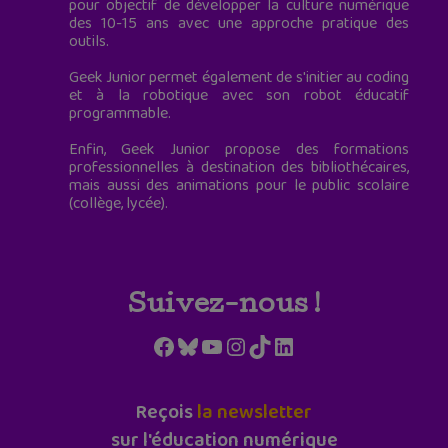
pour objectif de développer la culture numérique
des 10-15 ans avec une approche pratique des
outils.
Geek Junior permet également de s'initier au coding
et à la robotique avec son robot éducatif
programmable.
Enfin, Geek Junior propose des formations
professionnelles à destination des bibliothécaires,
mais aussi des animations pour le public scolaire
(collège, lycée).
Suivez-nous !
Facebook
Bluesky
YouTube
Instagram
TikTok
LinkedIn
Reçois
la newsletter
sur l'éducation numérique