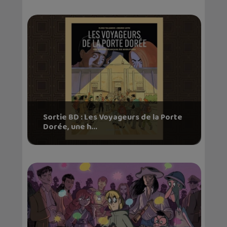
Sortie BD : Les Voyageurs de la Porte
Dorée, une h...