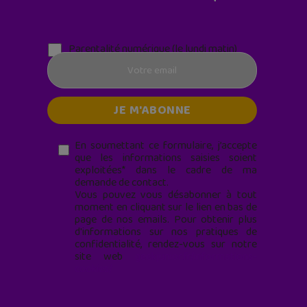
Parentalité numérique (le lundi matin)
En soumettant ce formulaire, j’accepte
que les informations saisies soient
exploitées* dans le cadre de ma
demande de contact.
Vous pouvez vous désabonner à tout
moment en cliquant sur le lien en bas de
page de nos emails. Pour obtenir plus
d'informations sur nos pratiques de
confidentialité, rendez-vous sur notre
site web
geekjunior.fr/informations-
cookies/