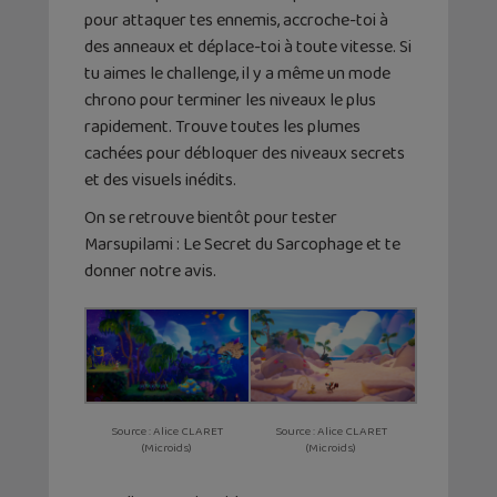
pour attaquer tes ennemis, accroche-toi à
des anneaux et déplace-toi à toute vitesse. Si
tu aimes le challenge, il y a même un mode
chrono pour terminer les niveaux le plus
rapidement. Trouve toutes les plumes
cachées pour débloquer des niveaux secrets
et des visuels inédits.
On se retrouve bientôt pour tester
Marsupilami : Le Secret du Sarcophage et te
donner notre avis.
Source : Alice CLARET
Source : Alice CLARET
(Microids)
(Microids)