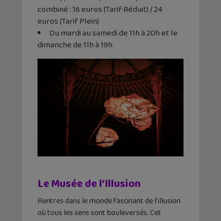
combiné : 16 euros (Tarif Réduit) / 24
euros (Tarif Plein)
Du mardi au samedi de 11h à 20h et le
dimanche de 11h à 19h
Le Musée de l’Illusion
Rentres dans le monde fascinant de l’illusion
où tous les sens sont bouleversés. Cet