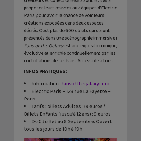
créateurs et collectionneurs sont invités à
proposer leurs œuvres aux équipes d’Electric
Paris, pour avoir la chance de voir leurs
créations exposées dans deux espaces
dédiés. C’est plus de 600 objets qui seront
présentés dans une scénographie immersive !
Fans of the Galaxy
est une exposition unique,
évolutive et enrichie continuellement par les
contributions de ses fans. Accessible à tous.
INFOS PRATIQUES :
Information :
fansofthegalaxy.com
Electric Paris – 128 rue La Fayette –
Paris
Tarifs : billets Adultes : 19 euros /
Billets Enfants (jusqu’à 12 ans) : 9 euros
Du 6 Juillet au 8 Septembre. Ouvert
tous les jours de 10h à 19h