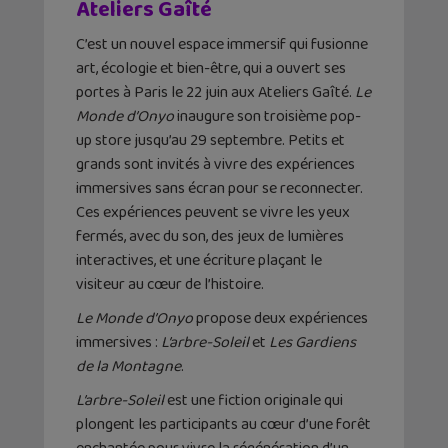
Ateliers Gaîté
C’est un nouvel espace immersif qui fusionne
art, écologie et bien-être, qui a ouvert ses
portes à Paris le 22 juin aux Ateliers Gaîté.
Le
Monde d’Onyo
inaugure son troisième pop-
up store jusqu’au 29 septembre. Petits et
grands sont invités à vivre des expériences
immersives sans écran pour se reconnecter.
Ces expériences peuvent se vivre les yeux
fermés, avec du son, des jeux de lumières
interactives, et une écriture plaçant le
visiteur au cœur de l’histoire.
Le Monde d’Onyo
propose deux expériences
immersives :
L’arbre-Soleil
et
Les Gardiens
de la Montagne
.
L’arbre-Soleil
est une fiction originale qui
plongent les participants au cœur d’une forêt