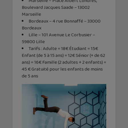
Marseille – Place Albert Londres,
Boulevard Jacques Saade – 13002
Marseille
Bordeaux – 4 rue Bonnaffé – 33000
Bordeaux
Lille – 101 Avenue Le Corbusier –
59800 Lille
Tarifs : Adulte = 18€ Étudiant = 15€
Enfant (de 5 à 15 ans) = 12€ Sénior (+ de 62
ans) = 16€ Famille (2 adultes + 2 enfants) =
45 € Gratuité pour les enfants de moins
de 5 ans