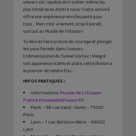
univers est capable de troubler même les
plus téméraires d’entre nous ! Cette activité
offre une expérience enrichissante pour
tous… Rien n’est vraiment ce qu’il paraît,
surtout au Musée de l’Illusion !
Tu devras faire preuve de courage et plonger
les yeux fermés dans l’univers
tridimensionnel du Tunnel Vortex ! Malgré
son apparence stable et plate, cette illusion a
le pouvoir de rendre fou….
INFOS PRATIQUES :
Informations
Musée de L’Illusion
France (museedelillusion.fr)
Paris – 98 rue Saint-Denis – 75001
Paris
Lyon – 1 rue Bellecordière – 69002
Lyon