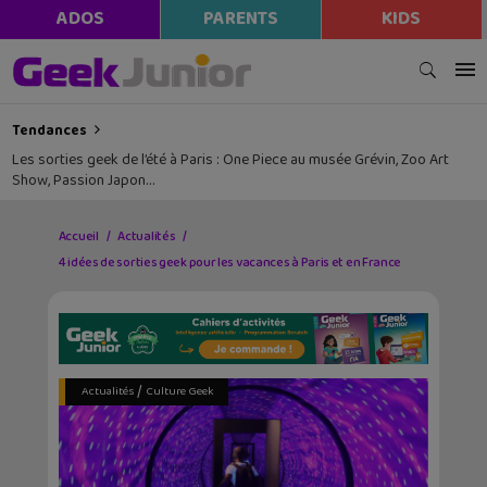
ADOS
PARENTS
KIDS
Tendances
Les sorties geek de l’été à Paris : One Piece au musée Grévin, Zoo Art
Show, Passion Japon…
Accueil
Actualités
4 idées de sorties geek pour les vacances à Paris et en France
/
Actualités
Culture Geek