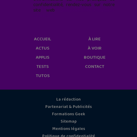
confidentialité, rendez-vous sur notre
site web
geekjunior.fr/informations-
cookies/
ACCUEIL
À LIRE
ACTUS
À VOIR
APPLIS
BOUTIQUE
TESTS
CONTACT
TUTOS
La rédaction
Partenariat & Publicités
Formations Geek
Sitemap
Mentions légales
Politique de confidentialité