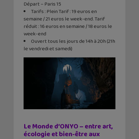
Départ – Paris 15
Tarifs : Plein Tarif : 19 euros en
semaine / 21 euros le week-end. Tarif
réduit : 16 euros en semaine / 18 euros le
week-end
Ouvert tous les jours de 14h à 20h (21h
le vendredi et samedi)
Le Monde d’ONYO – entre art,
écologie et bien-être aux