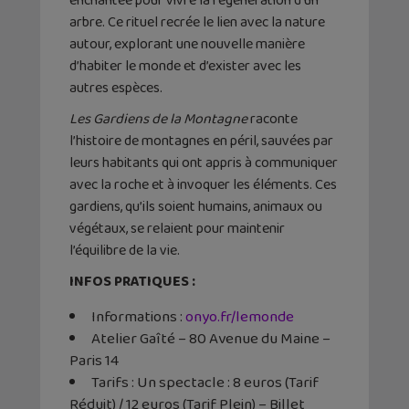
enchantée pour vivre la régénération d’un
arbre. Ce rituel recrée le lien avec la nature
autour, explorant une nouvelle manière
d’habiter le monde et d’exister avec les
autres espèces.
Les Gardiens de la Montagne
raconte
l’histoire de montagnes en péril, sauvées par
leurs habitants qui ont appris à communiquer
avec la roche et à invoquer les éléments. Ces
gardiens, qu’ils soient humains, animaux ou
végétaux, se relaient pour maintenir
l’équilibre de la vie.
INFOS PRATIQUES :
Informations :
onyo.fr/lemonde
Atelier Gaîté – 80 Avenue du Maine –
Paris 14
Tarifs : Un spectacle : 8 euros (Tarif
Réduit) / 12 euros (Tarif Plein) – Billet