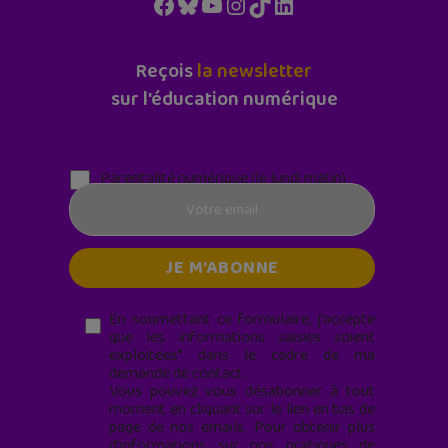
Facebook
Bluesky
YouTube
Instagram
TikTok
LinkedIn
Reçois
la newsletter
sur l'éducation numérique
Parentalité numérique (le lundi matin)
En soumettant ce formulaire, j’accepte
que les informations saisies soient
exploitées* dans le cadre de ma
demande de contact.
Vous pouvez vous désabonner à tout
moment en cliquant sur le lien en bas de
page de nos emails. Pour obtenir plus
d'informations sur nos pratiques de