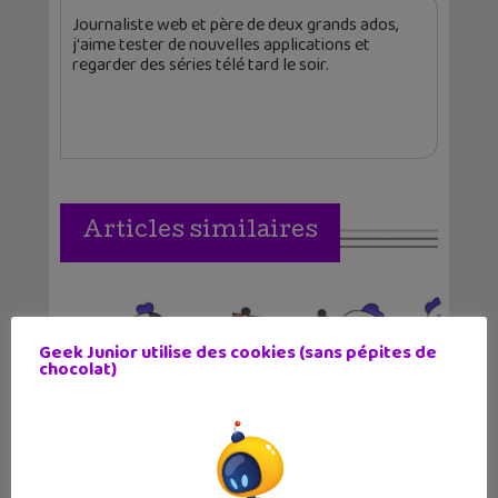
Journaliste web et père de deux grands ados,
j'aime tester de nouvelles applications et
regarder des séries télé tard le soir.
Articles similaires
Geek Junior utilise des cookies (sans pépites de
chocolat)