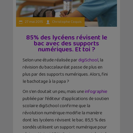
27 mai 2015
Christophe Coquis
85% des lycéens révisent le
bac avec des supports
numériques. Et toi ?
Selon une étude réalisée par
digiSchool
, la
révision du baccalauréat passe de plus en
plus par des supports numériques. Alors, fini
le bachotage à la papa ?
On s’en doutait un peu, mais une
infographie
publiée par l’éditeur d’applications de soutien
scolaire digiSchool confirme que la
révolution numérique modifie la manière
dont les lycéens révisent le bac. 85,5 % des
sondés utilisent un support numérique pour