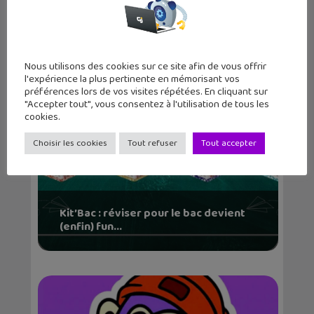
WhatsApp enrichit ses conversations
Nous utilisons des cookies sur ce site afin de vous offrir
l'expérience la plus pertinente en mémorisant vos
préférences lors de vos visites répétées. En cliquant sur
"Accepter tout", vous consentez à l'utilisation de tous les
cookies.
Choisir les cookies
Tout refuser
Tout accepter
Kit’Bac : réviser pour le bac devient
(enfin) fun...