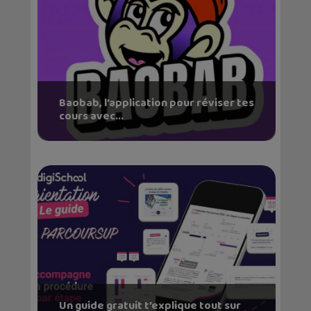
Baobab, l’application pour réviser tes
cours avec...
Un guide gratuit t’explique tout sur