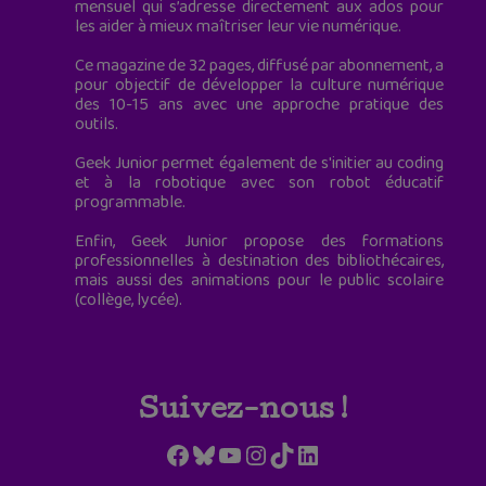
mensuel qui s’adresse directement aux ados pour
les aider à mieux maîtriser leur vie numérique.
Ce magazine de 32 pages, diffusé par abonnement, a
pour objectif de développer la culture numérique
des 10-15 ans avec une approche pratique des
outils.
Geek Junior permet également de s'initier au coding
et à la robotique avec son robot éducatif
programmable.
Enfin, Geek Junior propose des formations
professionnelles à destination des bibliothécaires,
mais aussi des animations pour le public scolaire
(collège, lycée).
Suivez-nous !
Facebook
Bluesky
YouTube
Instagram
TikTok
LinkedIn