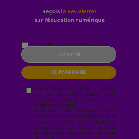
Reçois
la newsletter
sur l'éducation numérique
Parentalité numérique (le lundi matin)
En soumettant ce formulaire, j’accepte
que les informations saisies soient
exploitées* dans le cadre de ma
demande de contact.
Vous pouvez vous désabonner à tout
moment en cliquant sur le lien en bas de
page de nos emails. Pour obtenir plus
d'informations sur nos pratiques de
confidentialité, rendez-vous sur notre
site web
geekjunior.fr/informations-