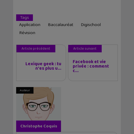
Tags
Application
Baccalauréat
Digischool
Révision
Article précédent
Article suivant
Facebook et vie
Lexique geek : tu
privée : comment
n'es plus u...
c...
Auteur
Christophe Coquis