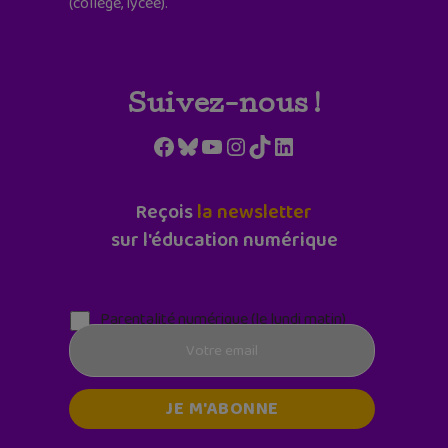
(collège, lycée).
Suivez-nous !
Facebook
Bluesky
YouTube
Instagram
TikTok
LinkedIn
Reçois
la newsletter
sur l'éducation numérique
Parentalité numérique (le lundi matin)