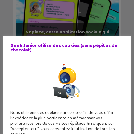
Noplace, cette application sociale qui
séduit la j...
Geek Junior utilise des cookies (sans pépites de
chocolat)
Nous utilisons des cookies sur ce site afin de vous offrir
l'expérience la plus pertinente en mémorisant vos
Ten Ten : attention à cette
préférences lors de vos visites répétées. En cliquant sur
application talkie-wal...
"Accepter tout", vous consentez à l'utilisation de tous les