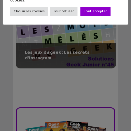
cookies.
Choisir les cookies
Tout refuser
Tout accepter
Les jeux du geek : Les secrets
d’Instagram