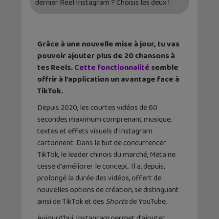
dernier Reel Instagram ? Choisis les deux !
Grâce à une nouvelle mise à jour, tu vas
pouvoir ajouter plus de 20 chansons à
tes Reels.
Cette fonctionnalité
semble
offrir à l’application un avantage face à
TikTok.
Depuis 2020, les courtes vidéos de 60
secondes maximum comprenant musique,
textes et effets visuels d’Instagram
cartonnent. Dans le but de concurrencer
TikTok, le leader chinois du marché, Meta ne
cesse d’améliorer le concept. Il a, depuis,
prolongé la durée des vidéos, offert de
nouvelles options de création, se distinguant
ainsi de TikTok et des
Shorts
de YouTube.
Aujourd’hui, Instagram permet d’ajouter