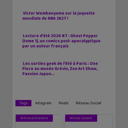
Victor Wembanyama sur la jaquette
mondiale de NBA 2K27 !
Lecture d’été 2026 #7 : Ghost Pepper
(tome 1), un comics post-apocalyptique
par un auteur français
Les sorties geek de l’été à Paris : One
Piece au musée Grévin, Zoo Art Show,
Passion Japon…
Tags
Intagram
Reels
Réseau Social
Article précédent
Article suivant