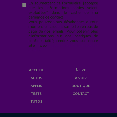
En soumettant ce formulaire, j’accepte
que les informations saisies soient
exploitées* dans le cadre de ma
demande de contact.
Vous pouvez vous désabonner à tout
moment en cliquant sur le lien en bas de
page de nos emails. Pour obtenir plus
d'informations sur nos pratiques de
confidentialité, rendez-vous sur notre
site web
geekjunior.fr/informations-
cookies/
ACCUEIL
À LIRE
ACTUS
À VOIR
APPLIS
BOUTIQUE
TESTS
CONTACT
TUTOS