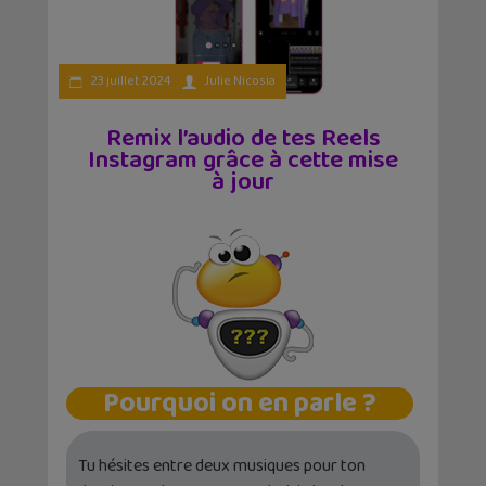
23 juillet 2024
Julie Nicosia
Remix l’audio de tes Reels
Instagram grâce à cette mise
à jour
Pourquoi on en parle ?
Tu hésites entre deux musiques pour ton