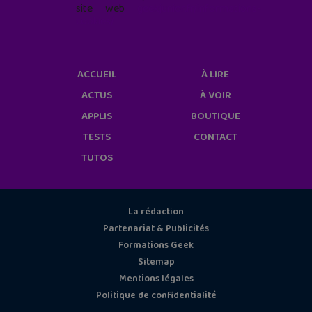
site web
geekjunior.fr/informations-
cookies/
ACCUEIL
À LIRE
ACTUS
À VOIR
APPLIS
BOUTIQUE
TESTS
CONTACT
TUTOS
La rédaction
Partenariat & Publicités
Formations Geek
Sitemap
Mentions légales
Politique de confidentialité