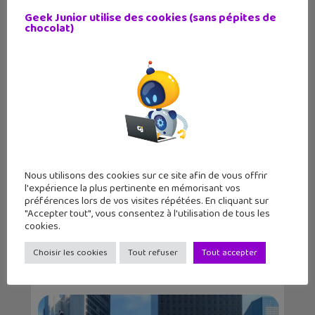
Geek Junior utilise des cookies (sans pépites de
Victor Wembanyama sur la jaquette
chocolat)
mondiale de NBA...
Nous utilisons des cookies sur ce site afin de vous offrir
l'expérience la plus pertinente en mémorisant vos
préférences lors de vos visites répétées. En cliquant sur
"Accepter tout", vous consentez à l'utilisation de tous les
cookies.
Lecture d’été 2026 #7 : Ghost Pepper
(tome 1), un...
Choisir les cookies
Tout refuser
Tout accepter