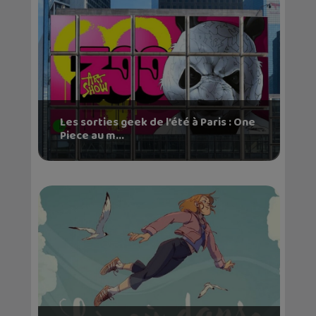
Les sorties geek de l’été à Paris : One
Piece au m...