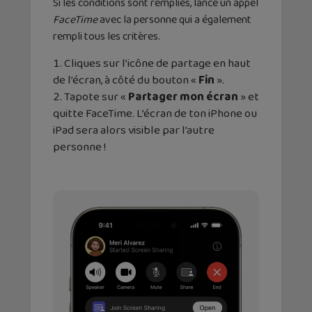
Si les conditions sont remplies, lance un appel
FaceTime
avec la personne qui a également
rempli tous les critères.
Cliques sur l’icône de partage en haut
de l’écran, à côté du bouton «
Fin
».
Tapote sur «
Partager mon écran
» et
quitte FaceTime. L’écran de ton iPhone ou
iPad sera alors visible par l’autre
personne !