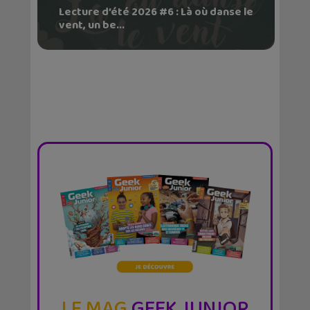
Lecture d’été 2026 #6 : Là où danse le
vent, un be...
LE MAG
GEEK JUNIOR