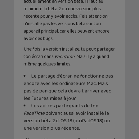
actuellement en version bêta. Il faut au
minimum la bêta 2 ou une version plus
récente pour y avoir accès. Fais attention,
n’installe pas les versions bêta sur ton
appareil principal, car elles peuvent encore
avoir des bugs.
Une fois la version installée, tu peux partager
ton écran dans
FaceTime
. Mais il y a quand
même quelques limites.
Le partage d’écran ne fonctionne pas
encore avec les ordinateurs Mac. Mais
pas de panique cela devrait arriver avec
les futures mises à jour.
Les autres participants de ton
FaceTime
doivent aussi avoir installé la
version bêta 2 d’iOS 18 (ou iPadOS 18) ou
une version plus récente.