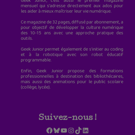
Geek Junior, c’est aussi le premier magazine
mensuel qui s’adresse directement aux ados pour
les aider à mieux maîtriser leur vie numérique.
Ce magazine de 32 pages, diffusé par abonnement, a
pour objectif de développer la culture numérique
des 10-15 ans avec une approche pratique des
outils.
Geek Junior permet également de s'initier au coding
et à la robotique avec son robot éducatif
programmable.
Enfin, Geek Junior propose des formations
professionnelles à destination des bibliothécaires,
mais aussi des animations pour le public scolaire
(collège, lycée).
Suivez-nous !
Facebook
Bluesky
YouTube
Instagram
TikTok
LinkedIn