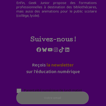
Enfin, Geek Junior propose des formations
professionnelles à destination des bibliothécaires,
mais aussi des animations pour le public scolaire
(collège, lycée).
Suivez-nous !
Facebook
Bluesky
YouTube
Instagram
TikTok
LinkedIn
Reçois
la newsletter
sur l'éducation numérique
Parentalité numérique (le lundi matin)