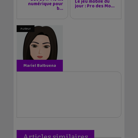
Le jeu mobile du
numérique pour
jour : Pro des Mo...
b...
Auteur
Mariel Balbuena
Vallejos
Articles similaires