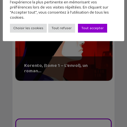
l'expérience la plus pertinente en mémorisant vos
préférences lors de vos visites répétées. En cliquant sur
"Accepter tout", vous consentez à l'utilisation de tous les
cookies.
Choisir les cookies
Tout refuser
Tout accepter
Korento, (tome 1 – L’envol), un
roman...