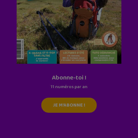
Abonne-toi !
11 numéros par an
JE M'ABONNE !