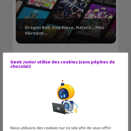
Dragon Ball, One Piece, Naturo… Plus
d&rsquo...
Geek Junior utilise des cookies (sans pépites de
chocolat)
Retour à Tomioka (BD) : deux enfants
en zone radio...
Nous utilisons des cookies sur ce site afin de vous offrir