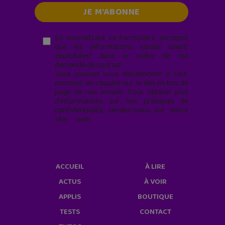
En soumettant ce formulaire, j’accepte
que les informations saisies soient
exploitées* dans le cadre de ma
demande de contact.
Vous pouvez vous désabonner à tout
moment en cliquant sur le lien en bas de
page de nos emails. Pour obtenir plus
d'informations sur nos pratiques de
confidentialité, rendez-vous sur notre
site web
geekjunior.fr/informations-
cookies/
ACCUEIL
À LIRE
ACTUS
À VOIR
APPLIS
BOUTIQUE
TESTS
CONTACT