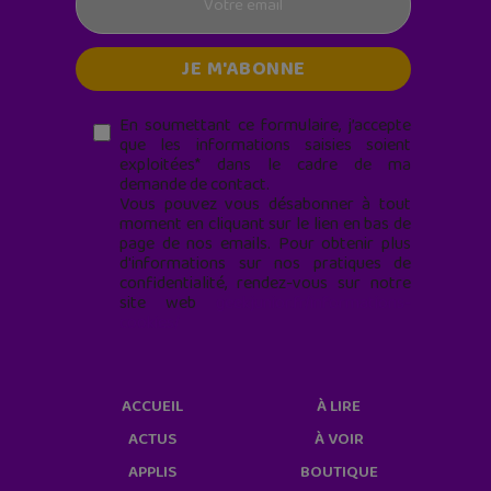
En soumettant ce formulaire, j’accepte
que les informations saisies soient
exploitées* dans le cadre de ma
demande de contact.
Vous pouvez vous désabonner à tout
moment en cliquant sur le lien en bas de
page de nos emails. Pour obtenir plus
d'informations sur nos pratiques de
confidentialité, rendez-vous sur notre
site web
geekjunior.fr/informations-
cookies/
ACCUEIL
À LIRE
ACTUS
À VOIR
APPLIS
BOUTIQUE