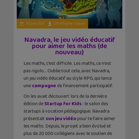
23 juin 2017
Christophe Coquis
Navadra, le jeu vidéo éducatif
pour aimer les maths (de
nouveau)
Les maths, c’est difficile. Les maths, ce n’est
pas rigolo… Oublie tout cela, avec Navadra,
un jeu vidéo éducatif au style RPG, qui lance
une
campagne
de financement participatif.
On les avait découvert lors de la dernière
édition de
Startup for Kids
: le salon des
startups à vocation pédagogique. Navadra
présentait
son jeu vidéo
pour te faire aimer
les maths. Depuis, le projet a bien évolué et
plus de 20 000 collégiens avec le soutien de