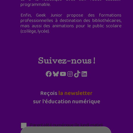
programmable.
Enfin, Geek Junior propose des formations
professionnelles à destination des bibliothécaires,
mais aussi des animations pour le public scolaire
(collège, lycée).
Suivez-nous !
Facebook
Bluesky
YouTube
Instagram
TikTok
LinkedIn
Reçois
la newsletter
sur l'éducation numérique
Parentalité numérique (le lundi matin)