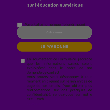
sur l'éducation numérique
Parentalité numérique (le lundi matin)
En soumettant ce formulaire, j’accepte
que les informations saisies soient
exploitées* dans le cadre de ma
demande de contact.
Vous pouvez vous désabonner à tout
moment en cliquant sur le lien en bas de
page de nos emails. Pour obtenir plus
d'informations sur nos pratiques de
confidentialité, rendez-vous sur notre
site web
geekjunior.fr/informations-
cookies/