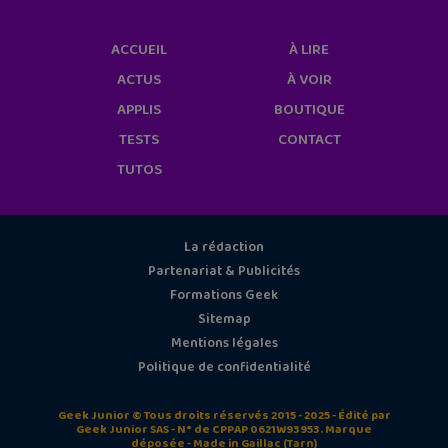
ACCUEIL
À LIRE
ACTUS
À VOIR
APPLIS
BOUTIQUE
TESTS
CONTACT
TUTOS
La rédaction
Partenariat & Publicités
Formations Geek
Sitemap
Mentions légales
Politique de confidentialité
Geek Junior © Tous droits réservés 2015 - 2025 - Édité par
Geek Junior SAS - N° de CPPAP 0621W93953. Marque
déposée - Made in Gaillac (Tarn)