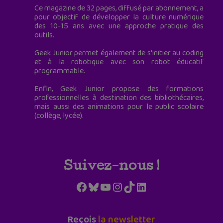
Ce magazine de 32 pages, diffusé par abonnement, a
pour objectif de développer la culture numérique
des 10-15 ans avec une approche pratique des
outils.
Geek Junior permet également de s'initier au coding
et à la robotique avec son robot éducatif
programmable.
Enfin, Geek Junior propose des formations
professionnelles à destination des bibliothécaires,
mais aussi des animations pour le public scolaire
(collège, lycée).
Suivez-nous !
Facebook
Bluesky
YouTube
Instagram
TikTok
LinkedIn
Reçois
la newsletter