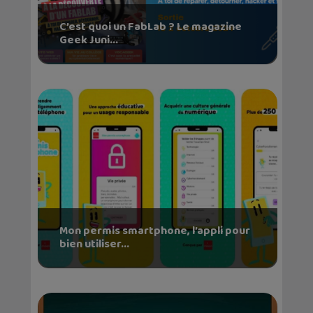
C’est quoi un FabLab ? Le magazine
Geek Juni...
Mon permis smartphone, l’appli pour
bien utiliser...