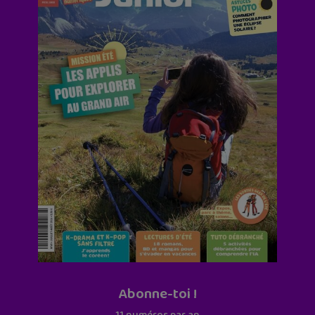
Abonne-toi !