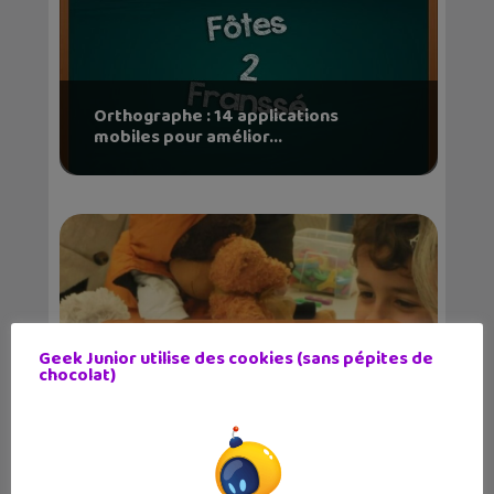
Orthographe : 14 applications
mobiles pour amélior...
Geek Junior utilise des cookies (sans pépites de
chocolat)
Vous lancez un projets Edtech ?
Candidatez aux Tro...