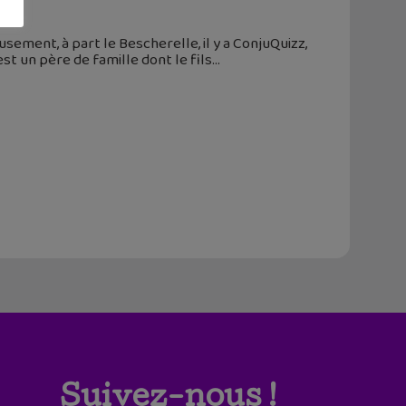
sement, à part le Bescherelle, il y a ConjuQuizz,
st un père de famille dont le fils
Suivez-nous !