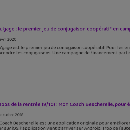
u’gage : le premier jeu de conjugaison coopératif en cam
avril 2020
'gage est le premier jeu de conjugaison coopératif. Pour les en
rendre les conjugaisons. Une campagne de financement partici
apps de la rentrée (9/10) : Mon Coach Bescherelle, pour é
 octobre 2018
oach Bescherelle est une application originale pour améliorer
er sur iOS, l'application vient d'arriver sur Android. Trop de f