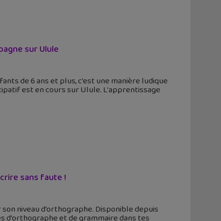
pagne sur Ulule
fants de 6 ans et plus, c'est une manière ludique
patif est en cours sur Ulule. L'apprentissage
crire sans faute !
 son niveau d'orthographe. Disponible depuis
autes d'orthographe et de grammaire dans tes