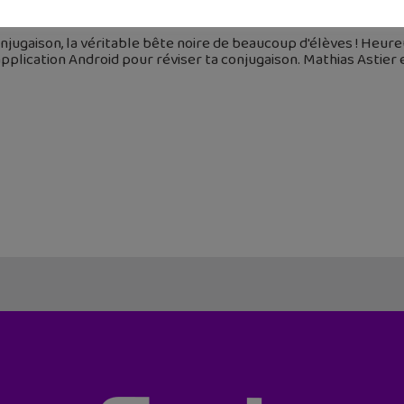
novembre 2016
njugaison, la véritable bête noire de beaucoup d'élèves ! Heureu
pplication Android pour réviser ta conjugaison. Mathias Astier e