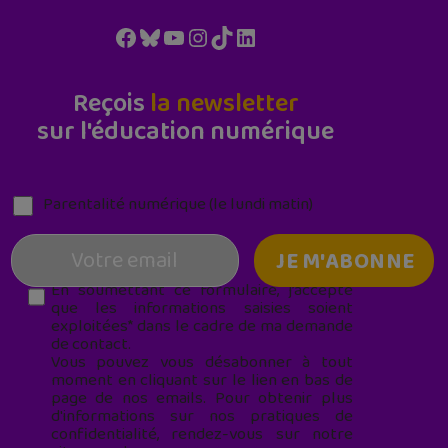
Facebook
Bluesky
YouTube
Instagram
TikTok
LinkedIn
Reçois
la newsletter
sur l'éducation numérique
Parentalité numérique (le lundi matin)
En soumettant ce formulaire, j’accepte
que les informations saisies soient
exploitées* dans le cadre de ma demande
de contact.
Vous pouvez vous désabonner à tout
moment en cliquant sur le lien en bas de
page de nos emails. Pour obtenir plus
d'informations sur nos pratiques de
confidentialité, rendez-vous sur notre