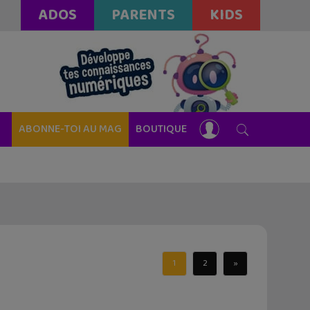
ADOS
PARENTS
KIDS
ABONNE-TOI AU MAG
BOUTIQUE
1
2
»