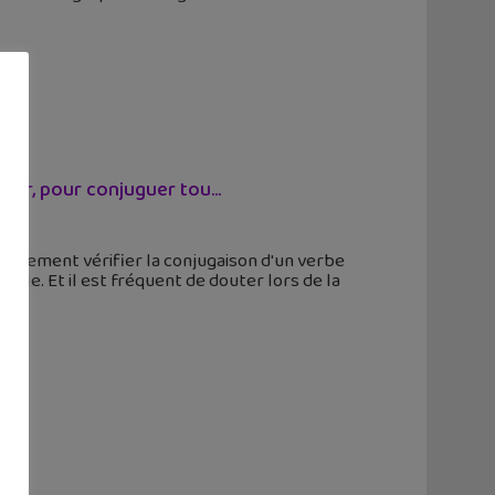
uer, pour conjuguer tou...
apidement vérifier la conjugaison d'un verbe
ile. Et il est fréquent de douter lors de la