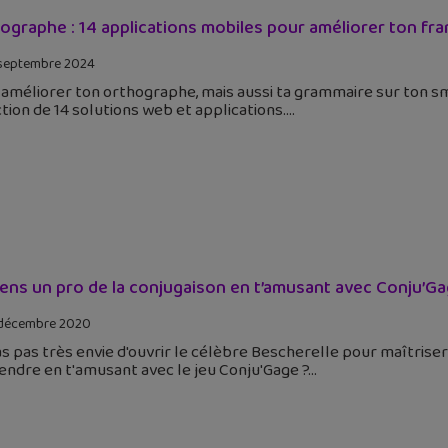
ographe : 14 applications mobiles pour améliorer ton fra
septembre 2024
améliorer ton orthographe, mais aussi ta grammaire sur ton sm
tion de 14 solutions web et applications.
ens un pro de la conjugaison en t’amusant avec Conju’G
décembre 2020
as pas très envie d'ouvrir le célèbre Bescherelle pour maîtriser
ndre en t'amusant avec le jeu Conju'Gage ?