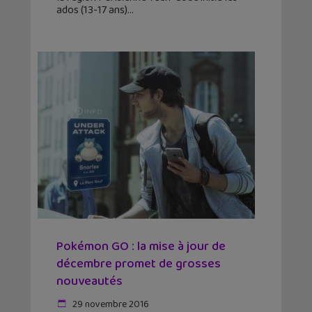
ados (13-17 ans)
Pokémon GO : la mise à jour de
décembre promet de grosses
nouveautés
29 novembre 2016