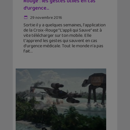
Rouge : les gestes utiles en cas
d’urgence...
29 novembre 2016
Sortie il y a quelques semaines, l'application
de la Croix-Rouge "L'appli qui Sauve" est à
vite télécharger sur ton mobile. Elle
t'apprend les gestes qui sauvent en cas
d'urgence médicale. Tout le monde n'a pas
fait