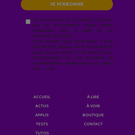
En soumettant ce formulaire, j’accepte
que les informations saisies soient
exploitées* dans le cadre de ma
demande de contact.
Vous pouvez vous désabonner à tout
moment en cliquant sur le lien en bas de
page de nos emails. Pour obtenir plus
d'informations sur nos pratiques de
confidentialité, rendez-vous sur notre
site web
geekjunior.fr/informations-
cookies/
ACCUEIL
À LIRE
ACTUS
À VOIR
APPLIS
BOUTIQUE
TESTS
CONTACT
TUTOS