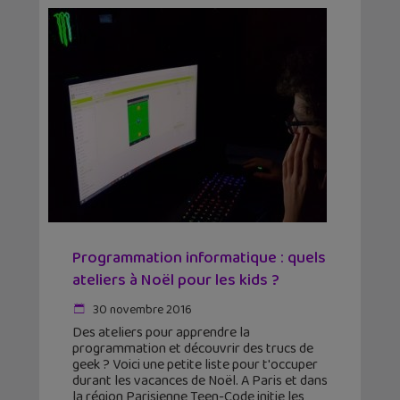
Programmation informatique : quels
ateliers à Noël pour les kids ?
30 novembre 2016
Des ateliers pour apprendre la
programmation et découvrir des trucs de
geek ? Voici une petite liste pour t'occuper
durant les vacances de Noël. A Paris et dans
la région Parisienne Teen-Code initie les