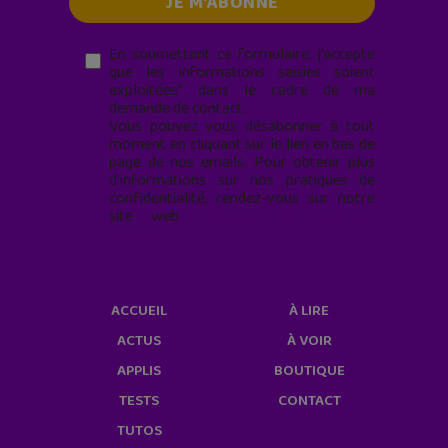
En soumettant ce formulaire, j’accepte
que les informations saisies soient
exploitées* dans le cadre de ma
demande de contact.
Vous pouvez vous désabonner à tout
moment en cliquant sur le lien en bas de
page de nos emails. Pour obtenir plus
d'informations sur nos pratiques de
confidentialité, rendez-vous sur notre
site web
geekjunior.fr/informations-
cookies/
ACCUEIL
À LIRE
ACTUS
À VOIR
APPLIS
BOUTIQUE
TESTS
CONTACT
TUTOS