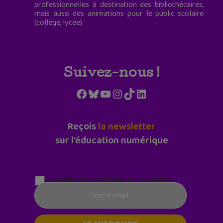
professionnelles à destination des bibliothécaires,
mais aussi des animations pour le public scolaire
(collège, lycée).
Suivez-nous !
Facebook
Bluesky
YouTube
Instagram
TikTok
LinkedIn
Reçois
la newsletter
sur l'éducation numérique
Parentalité numérique (le lundi matin)