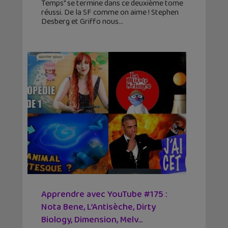
Temps" se termine dans ce deuxième tome
réussi. De la SF comme on aime ! Stephen
Desberg et Griffo nous
Apprendre avec YouTube #175 :
Nota Bene, L’Antisèche, Dirty
Biology, Dimension, Melv...