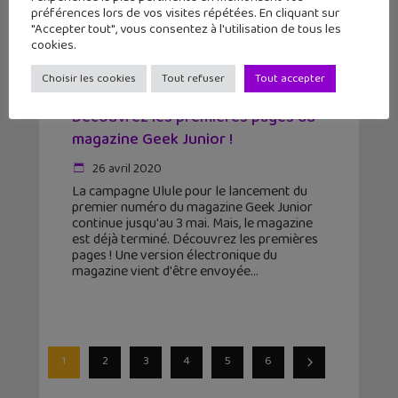
préférences lors de vos visites répétées. En cliquant sur
"Accepter tout", vous consentez à l'utilisation de tous les
cookies.
Choisir les cookies
Tout refuser
Tout accepter
Découvrez les premières pages du
magazine Geek Junior !
26 avril 2020
La campagne Ulule pour le lancement du
premier numéro du magazine Geek Junior
continue jusqu'au 3 mai. Mais, le magazine
est déjà terminé. Découvrez les premières
pages ! Une version électronique du
magazine vient d'être envoyée
1
2
3
4
5
6