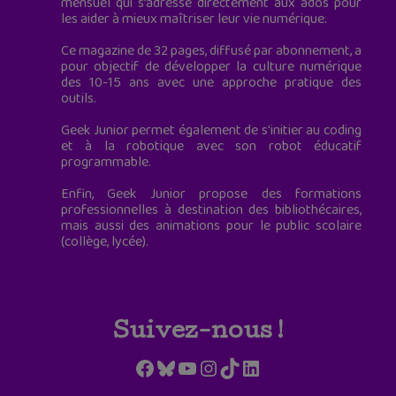
mensuel qui s’adresse directement aux ados pour
les aider à mieux maîtriser leur vie numérique.
Ce magazine de 32 pages, diffusé par abonnement, a
pour objectif de développer la culture numérique
des 10-15 ans avec une approche pratique des
outils.
Geek Junior permet également de s'initier au coding
et à la robotique avec son robot éducatif
programmable.
Enfin, Geek Junior propose des formations
professionnelles à destination des bibliothécaires,
mais aussi des animations pour le public scolaire
(collège, lycée).
Suivez-nous !
Facebook
Bluesky
YouTube
Instagram
TikTok
LinkedIn