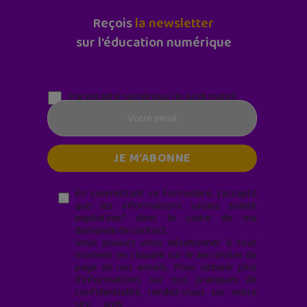
Reçois
la newsletter
sur l'éducation numérique
Parentalité numérique (le lundi matin)
En soumettant ce formulaire, j’accepte
que les informations saisies soient
exploitées* dans le cadre de ma
demande de contact.
Vous pouvez vous désabonner à tout
moment en cliquant sur le lien en bas de
page de nos emails. Pour obtenir plus
d'informations sur nos pratiques de
confidentialité, rendez-vous sur notre
site web
geekjunior.fr/informations-