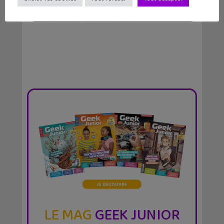
antique...
LE MAG
GEEK JUNIOR