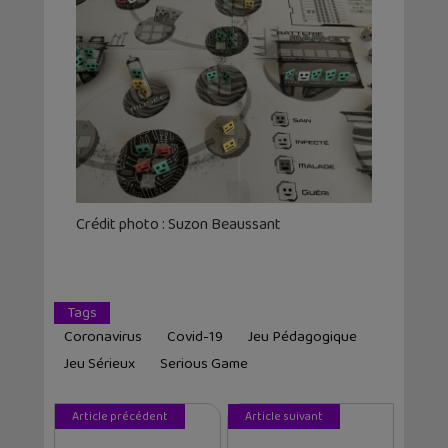
Crédit photo : Suzon Beaussant
Tags
Coronavirus
Covid-19
Jeu Pédagogique
Jeu Sérieux
Serious Game
Article précédent
Article suivant