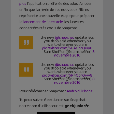
plus
l’application préférée des ados. A noter
enfin que l’arrivée de ses nouveaux filtres
représente une nouvelle étape pour préparer
le
lancement de Spectacle
, les lunettes
connectées très cools de Snapchat.
the new
@snapchat
update lets
you drop acid whenever you
want, wherever you are
pic.twitter.com/6P4OprQwy8
— Sam Sheffer (@samsheffer)
8
novembre 2016
the new
@snapchat
update lets
you drop acid whenever you
want, wherever you are
pic.twitter.com/6P4OprQwy8
— Sam Sheffer (@samsheffer)
8
novembre 2016
Pour télécharger Snapchat :
Android
,
iPhone
Tu peux suivre Geek Junior sur Snapchat :
notre nom d’utilisateur est
geekjuniorfr