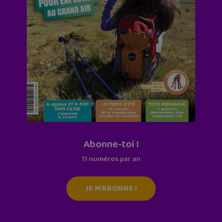
Abonne-toi !
11 numéros par an
JE M'ABONNE !