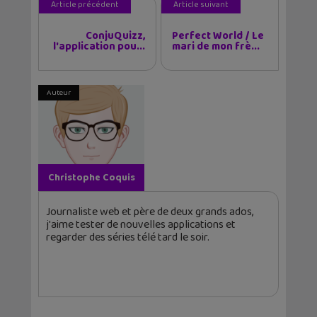
Article précédent
Article suivant
ConjuQuizz,
Perfect World / Le
l'application pou...
mari de mon frè...
Auteur
Christophe Coquis
Journaliste web et père de deux grands ados,
j'aime tester de nouvelles applications et
regarder des séries télé tard le soir.