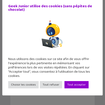
Geek Junior utilise des cookies (sans pépites de
chocolat)
Nous utilisons des cookies sur ce site afin de vous offrir
Les stickers Snapchat débarquent
l'expérience la plus pertinente en mémorisant vos
préférences lors de vos visites répétées. En cliquant sur
chez iMessage et...
"Accepter tout", vous consentez à l'utilisation de tous les
cookies.
Choisir les cookies
Tout refuser
Tout accepter