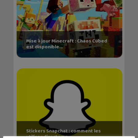
Mise à jour Minecraft : Chaos Cubed
est disponible...
Stickers Snapchat : comment les
utiliser directeme...