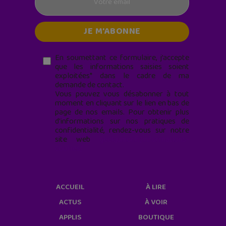
En soumettant ce formulaire, j’accepte
que les informations saisies soient
exploitées* dans le cadre de ma
demande de contact.
Vous pouvez vous désabonner à tout
moment en cliquant sur le lien en bas de
page de nos emails. Pour obtenir plus
d'informations sur nos pratiques de
confidentialité, rendez-vous sur notre
site web
geekjunior.fr/informations-
cookies/
ACCUEIL
À LIRE
ACTUS
À VOIR
APPLIS
BOUTIQUE