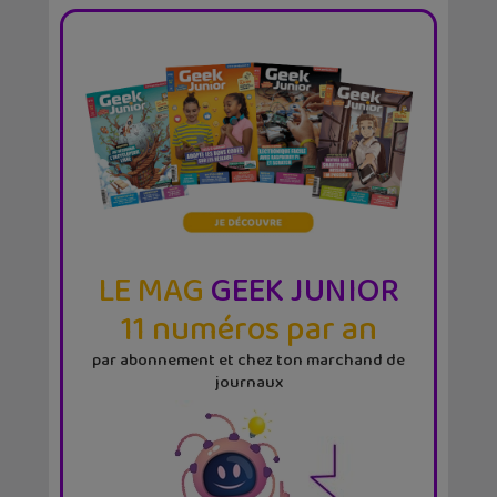
LE MAG
GEEK JUNIOR
11 numéros par an
par abonnement et chez ton marchand de
journaux