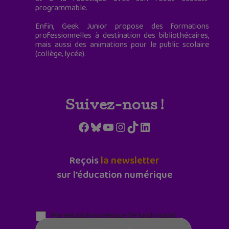
programmable.
Enfin, Geek Junior propose des formations
professionnelles à destination des bibliothécaires,
mais aussi des animations pour le public scolaire
(collège, lycée).
Suivez-nous !
Facebook
Bluesky
YouTube
Instagram
TikTok
LinkedIn
Reçois
la newsletter
sur l'éducation numérique
Parentalité numérique (le lundi matin)