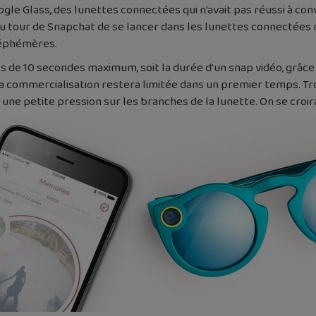
gle Glass, des lunettes connectées qui n’avait pas réussi à con
 au tour de Snapchat de se lancer dans les lunettes connectées
 éphémères.
 de 10 secondes maximum, soit la durée d’un snap vidéo, grâce 
a commercialisation restera limitée dans un premier temps. Troi
e une petite pression sur les branches de la lunette. On se croir