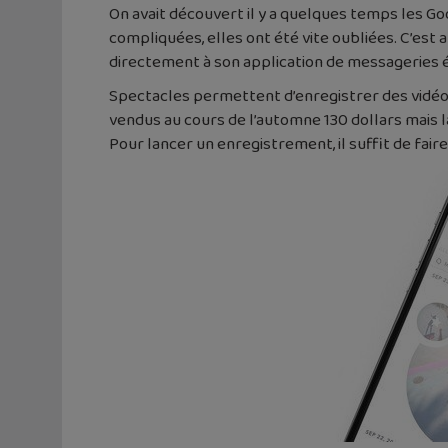
On avait découvert il y a quelques temps les Goo
compliquées, elles ont été vite oubliées. C’est
directement à son application de messageries
Spectacles permettent d’enregistrer des vidéos
vendus au cours de l’automne 130 dollars mais l
Pour lancer un enregistrement, il suffit de fair