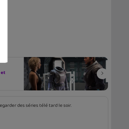
 et
garder des séries télé tard le soir.