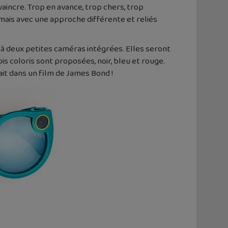
vaincre. Trop en avance, trop chers, trop
 mais avec une approche différente et reliés
à deux petites caméras intégrées. Elles seront
s coloris sont proposées, noir, bleu et rouge.
ait dans un film de James Bond !