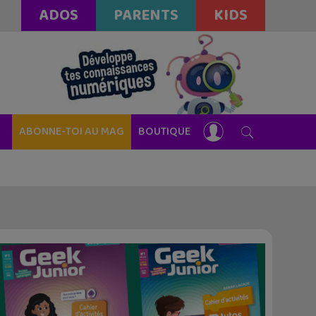
ADOS
PARENTS
KIDS
ABONNE-TOI AU MAG
BOUTIQUE