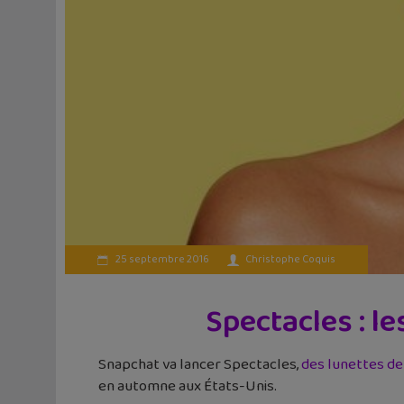
25 septembre 2016
Christophe Coquis
Spectacles : l
Snapchat va lancer Spectacles,
des lunettes de
en automne aux États-Unis.