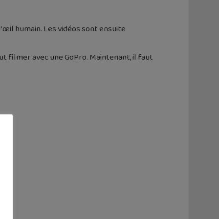
l’œil humain. Les vidéos sont ensuite
t filmer avec une GoPro. Maintenant, il faut