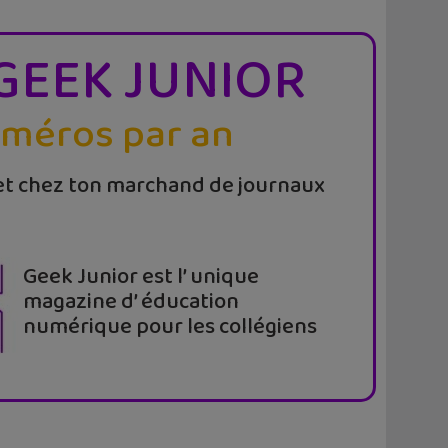
GEEK JUNIOR
uméros par an
t chez ton marchand de journaux
Geek Junior est l’ unique
magazine d’ éducation
numérique pour les collégiens