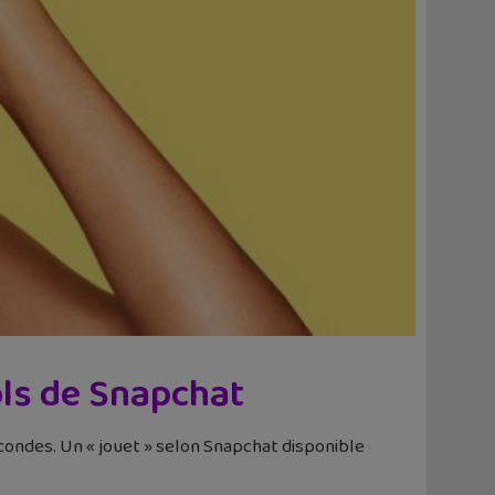
ols de Snapchat
condes. Un « jouet » selon Snapchat disponible