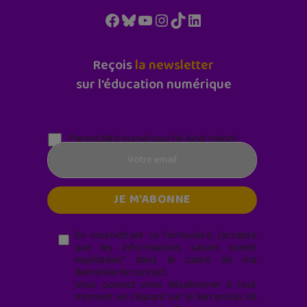
Facebook
Bluesky
YouTube
Instagram
TikTok
LinkedIn
Reçois
la newsletter
sur l'éducation numérique
Parentalité numérique (le lundi matin)
En soumettant ce formulaire, j’accepte
que les informations saisies soient
exploitées* dans le cadre de ma
demande de contact.
Vous pouvez vous désabonner à tout
moment en cliquant sur le lien en bas de