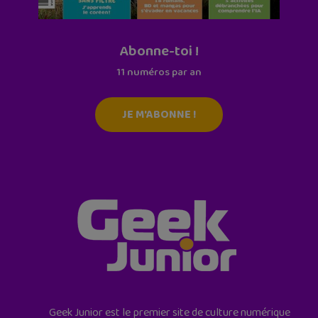
Abonne-toi !
11 numéros par an
JE M'ABONNE !
Geek Junior est le premier site de culture numérique