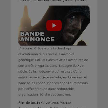
Fassbender, Marion Cotillard, Jeremy Irons.
L’histoire : Grâce à une technologie
révolutionnaire qui révèle la mémoire
génétique, Callum Lynch revit les aventures de
son ancêtre, Aguilar, dans l’Espagne du XVe
siècle. Callum découvre qu’il est issu d’une
mystérieuse société secrète, les Assassins, et
amasse les connaissances dont il aura besoin
pour affronter une uatre redoutable
organisation : l’Ordre des templiers.
Film de Justin Kurzel avec Michael