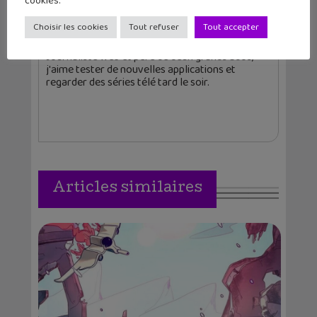
cookies.
Christophe Coquis
Choisir les cookies
Tout refuser
Tout accepter
Journaliste web et père de deux grands ados,
j'aime tester de nouvelles applications et
regarder des séries télé tard le soir.
Articles similaires