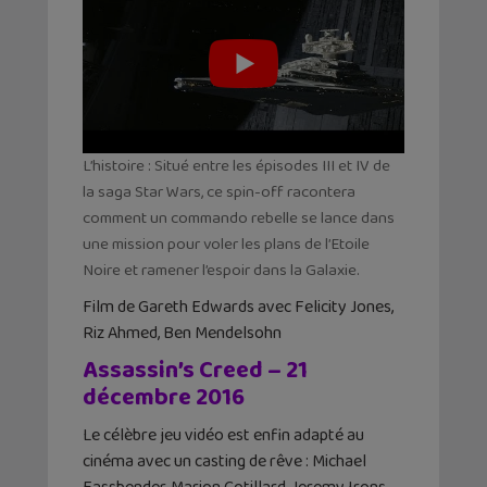
L’histoire : Situé entre les épisodes III et IV de
la saga Star Wars, ce spin-off racontera
comment un commando rebelle se lance dans
une mission pour voler les plans de l’Etoile
Noire et ramener l’espoir dans la Galaxie.
Film de Gareth Edwards avec Felicity Jones,
Riz Ahmed, Ben Mendelsohn
Assassin’s Creed – 21
décembre 2016
Le célèbre jeu vidéo est enfin adapté au
cinéma avec un casting de rêve : Michael