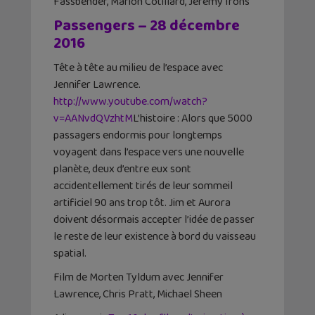
Fassbender, Marion Cotillard, Jeremy Irons
Passengers – 28 décembre
2016
Tête à tête au milieu de l’espace avec
Jennifer Lawrence.
http://www.youtube.com/watch?
v=AANvdQVzhtM
L’histoire : Alors que 5000
passagers endormis pour longtemps
voyagent dans l’espace vers une nouvelle
planète, deux d’entre eux sont
accidentellement tirés de leur sommeil
artificiel 90 ans trop tôt. Jim et Aurora
doivent désormais accepter l’idée de passer
le reste de leur existence à bord du vaisseau
spatial.
Film de Morten Tyldum avec Jennifer
Lawrence, Chris Pratt, Michael Sheen