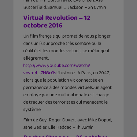
Film de Tim Burton avec Eva Green, Asa
Butterfield, Samuel L. Jackson – 2h 07min
Virtual Revolution – 12
octobre 2016
Un film français qui promet de nous plonger
dans un futur proche très sombre où la
réalité et les mondes virtuels se mélangent
allègrement.
http://www.youtube.com/watch?
v=vm4js7HGcGs
L’histoire : A Paris, en 2047,
alors que la population vit connectée en
permanence à des mondes virtuels, un agent
employé par une multinationale est chargé
de traquer des terroristes qui menacent le
système.
Film de Guy-Roger Duvert avec Mike Dopud,
Jane Badler, Elie Haddad – 1h 32min