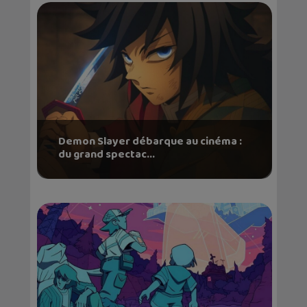
Demon Slayer débarque au cinéma :
du grand spectac...