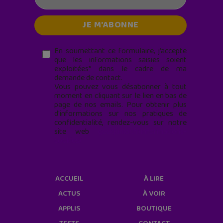
En soumettant ce formulaire, j’accepte
que les informations saisies soient
exploitées* dans le cadre de ma
demande de contact.
Vous pouvez vous désabonner à tout
moment en cliquant sur le lien en bas de
page de nos emails. Pour obtenir plus
d'informations sur nos pratiques de
confidentialité, rendez-vous sur notre
site web
geekjunior.fr/informations-
cookies/
ACCUEIL
À LIRE
ACTUS
À VOIR
APPLIS
BOUTIQUE