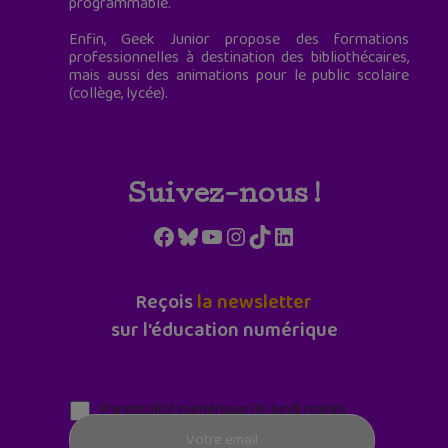
programmable.
Enfin, Geek Junior propose des formations
professionnelles à destination des bibliothécaires,
mais aussi des animations pour le public scolaire
(collège, lycée).
Suivez-nous !
Facebook
Bluesky
YouTube
Instagram
TikTok
LinkedIn
Reçois
la newsletter
sur l'éducation numérique
Parentalité numérique (le lundi matin)