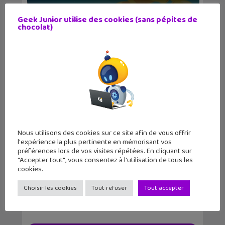
Geek Junior utilise des cookies (sans pépites de
chocolat)
1ère édition du Festival Science
Nous utilisons des cookies sur ce site afin de vous offrir
Infuze – Os...
l'expérience la plus pertinente en mémorisant vos
préférences lors de vos visites répétées. En cliquant sur
"Accepter tout", vous consentez à l'utilisation de tous les
cookies.
Choisir les cookies
Tout refuser
Tout accepter