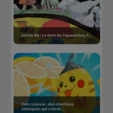
Sortie BD : La dent de l’Iguanodon, l’...
Tuto science : des réactions
chimiques qui créent...