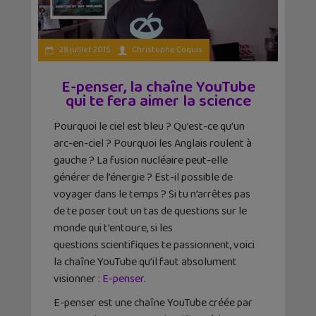
28 juillet 2015
Christophe Coquis
E-penser, la chaîne YouTube
qui te fera aimer la science
Pourquoi le ciel est bleu ? Qu’est-ce qu’un
arc-en-ciel ? Pourquoi les Anglais roulent à
gauche ? La fusion nucléaire peut-elle
générer de l’énergie ? Est-il possible de
voyager dans le temps ? Si tu n’arrêtes pas
de te poser tout un tas de questions sur le
monde qui t’entoure, si les
questions scientifiques te passionnent, voici
la chaîne YouTube qu’il faut absolument
visionner :
E-penser
.
E-penser est une chaîne YouTube créée par