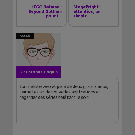
LEGO Batman :
Stagefright :
Beyond Gotham
attention, un
pour i...
simple...
Auteur
Christophe Coquis
Journaliste web et père de deux grands ados,
j'aime tester de nouvelles applications et
regarder des séries télé tard le soir.