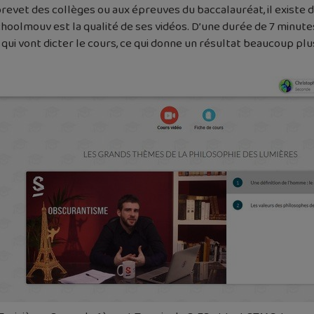
revet des collèges ou aux épreuves du baccalauréat, il existe d
Schoolmouv est la qualité de ses vidéos. D’une durée de 7 minu
 qui vont dicter le cours, ce qui donne un résultat beaucoup pl