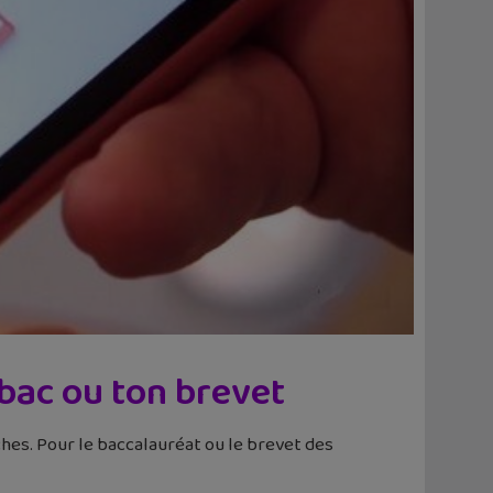
 bac ou ton brevet
ches. Pour le baccalauréat ou le brevet des