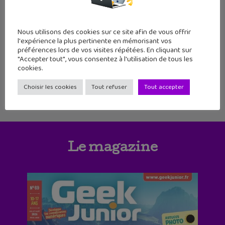
12
13
14
15
16
17
18
Nous utilisons des cookies sur ce site afin de vous offrir
l'expérience la plus pertinente en mémorisant vos
19
20
21
22
23
24
25
préférences lors de vos visites répétées. En cliquant sur
"Accepter tout", vous consentez à l'utilisation de tous les
cookies.
Choisir les cookies
Tout refuser
Tout accepter
Le magazine