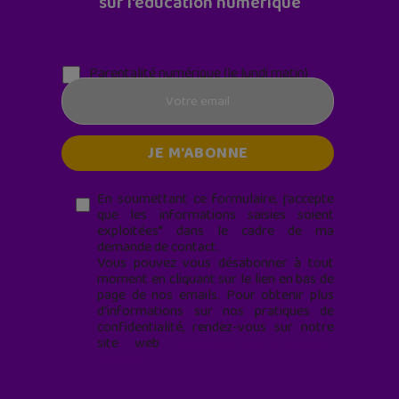
sur l'éducation numérique
Parentalité numérique (le lundi matin)
En soumettant ce formulaire, j’accepte
que les informations saisies soient
exploitées* dans le cadre de ma
demande de contact.
Vous pouvez vous désabonner à tout
moment en cliquant sur le lien en bas de
page de nos emails. Pour obtenir plus
d'informations sur nos pratiques de
confidentialité, rendez-vous sur notre
site web
geekjunior.fr/informations-
cookies/