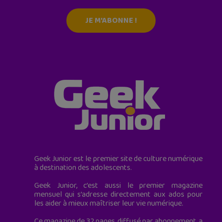
JE M'ABONNE !
Geek Junior est le premier site de culture numérique
à destination des adolescents.
Geek Junior, c’est aussi le premier magazine
mensuel qui s’adresse directement aux ados pour
les aider à mieux maîtriser leur vie numérique.
Ce magazine de 32 pages, diffusé par abonnement, a