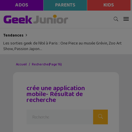
ADOS
PARENTS
KIDS
Tendances
Les sorties geek de l’été à Paris : One Piece au musée Grévin, Zoo Art
Show, Passion Japon…
Accueil
Recherche
(Page 16)
crée une application
mobile- Résultat de
recherche