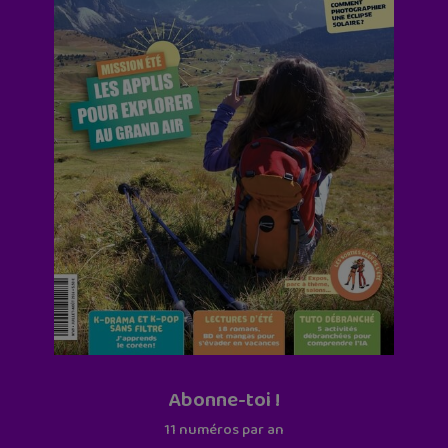
Abonne-toi !
11 numéros par an