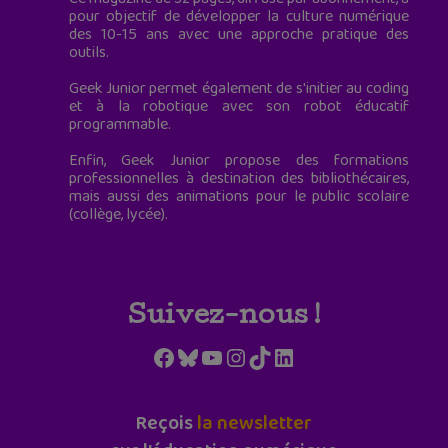
pour objectif de développer la culture numérique
des 10-15 ans avec une approche pratique des
outils.
Geek Junior permet également de s'initier au coding
et à la robotique avec son robot éducatif
programmable.
Enfin, Geek Junior propose des formations
professionnelles à destination des bibliothécaires,
mais aussi des animations pour le public scolaire
(collège, lycée).
Suivez-nous !
Facebook
Bluesky
YouTube
Instagram
TikTok
LinkedIn
Reçois
la newsletter