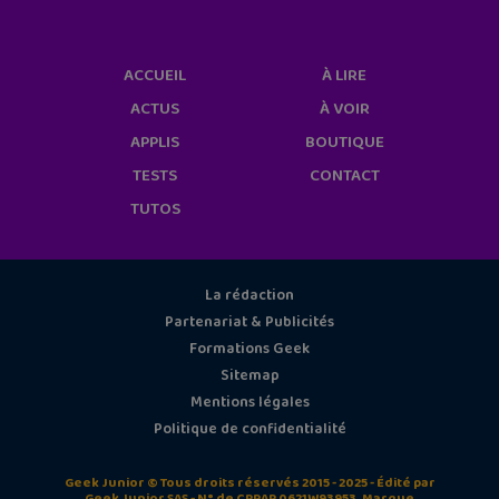
ACCUEIL
À LIRE
ACTUS
À VOIR
APPLIS
BOUTIQUE
TESTS
CONTACT
TUTOS
La rédaction
Partenariat & Publicités
Formations Geek
Sitemap
Mentions légales
Politique de confidentialité
Geek Junior © Tous droits réservés 2015 - 2025 - Édité par
Geek Junior SAS - N° de CPPAP 0621W93953. Marque