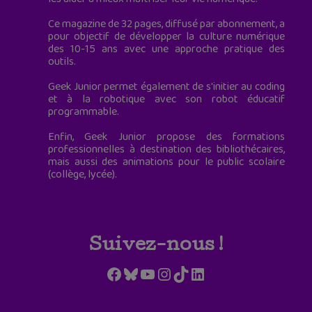
Ce magazine de 32 pages, diffusé par abonnement, a
pour objectif de développer la culture numérique
des 10-15 ans avec une approche pratique des
outils.
Geek Junior permet également de s'initier au coding
et à la robotique avec son robot éducatif
programmable.
Enfin, Geek Junior propose des formations
professionnelles à destination des bibliothécaires,
mais aussi des animations pour le public scolaire
(collège, lycée).
Suivez-nous !
Facebook
Bluesky
YouTube
Instagram
TikTok
LinkedIn