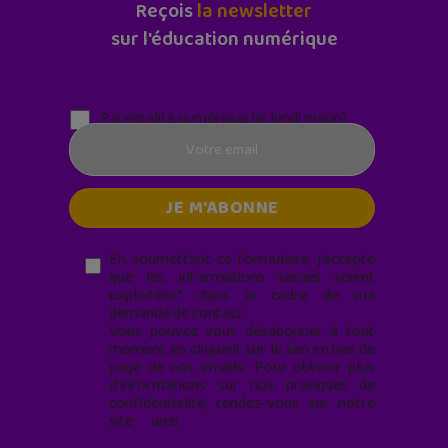
Reçois
la newsletter
sur l'éducation numérique
Parentalité numérique (le lundi matin)
En soumettant ce formulaire, j’accepte
que les informations saisies soient
exploitées* dans le cadre de ma
demande de contact.
Vous pouvez vous désabonner à tout
moment en cliquant sur le lien en bas de
page de nos emails. Pour obtenir plus
d'informations sur nos pratiques de
confidentialité, rendez-vous sur notre
site web
geekjunior.fr/informations-
cookies/