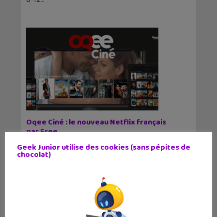
Oqee Ciné : le nouveau Netflix français
par Free
10 mars 2023
Geek Junior utilise des cookies (sans pépites de
Les SVOD sont très populaires, on peut citer
chocolat)
Netflix, Amazon Prime Vidéo, Disney+, ou même
Canal+. Même si le marché