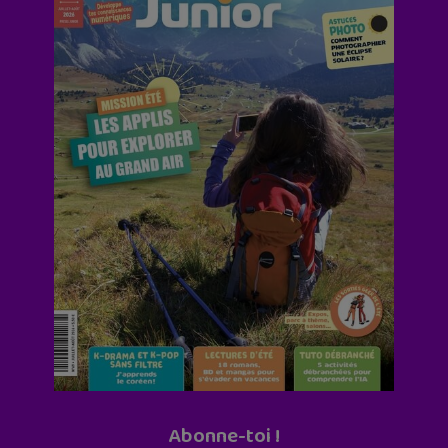
Abonne-toi !