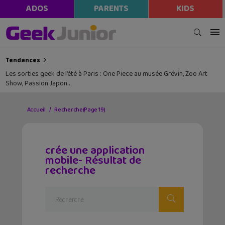
ADOS
PARENTS
KIDS
Tendances
Les sorties geek de l’été à Paris : One Piece au musée Grévin, Zoo Art
Show, Passion Japon…
Accueil
Recherche
(Page 19)
crée une application
mobile- Résultat de
recherche