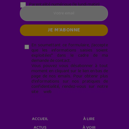
Parentalité numérique (le lundi matin)
En soumettant ce formulaire, j’accepte
que les informations saisies soient
exploitées* dans le cadre de ma
demande de contact.
Vous pouvez vous désabonner à tout
moment en cliquant sur le lien en bas de
page de nos emails. Pour obtenir plus
d'informations sur nos pratiques de
confidentialité, rendez-vous sur notre
site web
geekjunior.fr/informations-
cookies/
ACCUEIL
À LIRE
ACTUS
À VOIR