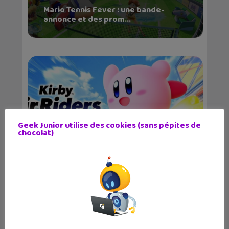
Mario Tennis Fever : une bande-
annonce et des prom...
Geek Junior utilise des cookies (sans pépites de
chocolat)
Kirby Air Riders à fond sur la
Nintendo Switch 2