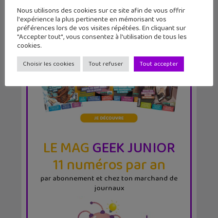
Nous utilisons des cookies sur ce site afin de vous offrir
l'expérience la plus pertinente en mémorisant vos
préférences lors de vos visites répétées. En cliquant sur
"Accepter tout", vous consentez à l'utilisation de tous les
cookies.
Choisir les cookies
Tout refuser
Tout accepter
LE MAG
GEEK JUNIOR
11 numéros par an
par abonnement et chez ton marchand de
journaux