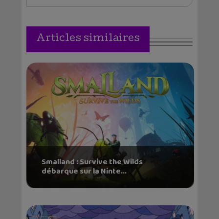
Articles similaires
Smalland : Survive the Wilds
débarque sur la Ninte...