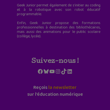
Geek Junior permet également de s'initier au coding
et à la robotique avec son robot éducatif
programmable.
Enfin, Geek Junior propose des formations
professionnelles à destination des bibliothécaires,
mais aussi des animations pour le public scolaire
(collège, lycée).
Suivez-nous !
Facebook
Bluesky
YouTube
Instagram
TikTok
LinkedIn
Reçois
la newsletter
sur l'éducation numérique