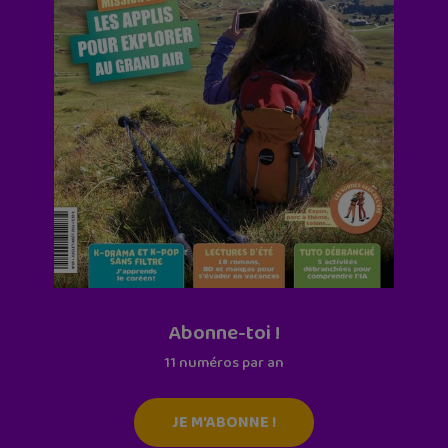
Abonne-toi !
11 numéros par an
JE M'ABONNE !