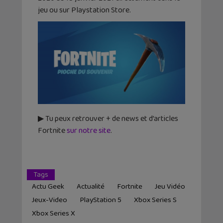
jeu ou sur Playstation Store.
▶ Tu peux retrouver + de news et d’articles
Fortnite
sur notre site
.
Tags
Actu Geek
Actualité
Fortnite
Jeu Vidéo
Jeux-Video
PlayStation 5
Xbox Series S
Xbox Series X