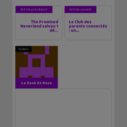
Article précédent
Article suivant
The Promised
Le Club des
Neverland saison 1
parents connectés
dé...
: un...
Auteur
La Geek En Rose