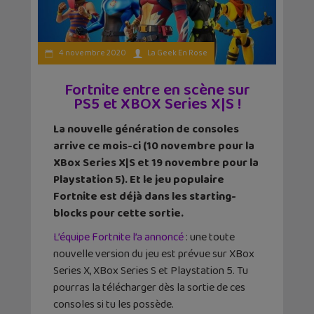
4 novembre 2020
La Geek En Rose
Fortnite entre en scène sur
PS5 et XBOX Series X|S !
La nouvelle génération de consoles
arrive ce mois-ci (10 novembre pour la
XBox Series X|S et 19 novembre pour la
Playstation 5). Et le jeu populaire
Fortnite est déjà dans les starting-
blocks pour cette sortie.
L’équipe Fortnite l’a annoncé
: une toute
nouvelle version du jeu est prévue sur XBox
Series X, XBox Series S et Playstation 5. Tu
pourras la télécharger dès la sortie de ces
consoles si tu les possède.