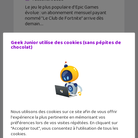
Le jeu le plus populaire d'Epic Games
évolue : un abonnement mensuel payant
nommé "Le Club de Fortnite" arrive dès
demain.
Geek Junior utilise des cookies (sans pépites de
chocolat)
Nous utilisons des cookies sur ce site afin de vous offrir
l'expérience la plus pertinente en mémorisant vos
préférences lors de vos visites répétées. En cliquant sur
Super Nintendo World, la
"Accepter tout", vous consentez à l'utilisation de tous les
cookies.
construction du parc d’attraction