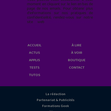
moment en cliquant sur le lien en bas de
page de nos emails. Pour obtenir plus
d'informations sur nos pratiques de
confidentialité, rendez-vous sur notre
site web
geekjunior.fr/informations-
cookies/
ACCUEIL
À LIRE
ACTUS
À VOIR
APPLIS
BOUTIQUE
TESTS
CONTACT
TUTOS
La rédaction
Partenariat & Publicités
Formations Geek