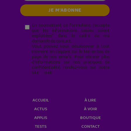
En soumettant ce formulaire, j’accepte
que les informations saisies soient
exploitées* dans le cadre de ma
demande de contact.
Vous pouvez vous désabonner à tout
moment en cliquant sur le lien en bas de
page de nos emails. Pour obtenir plus
d'informations sur nos pratiques de
confidentialité, rendez-vous sur notre
site web
geekjunior.fr/informations-
cookies/
ACCUEIL
À LIRE
ACTUS
À VOIR
APPLIS
BOUTIQUE
TESTS
CONTACT