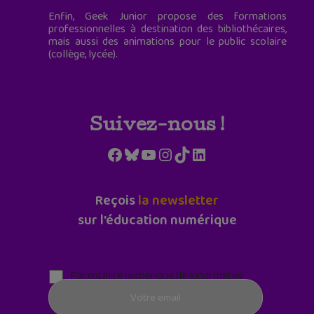
Enfin, Geek Junior propose des formations
professionnelles à destination des bibliothécaires,
mais aussi des animations pour le public scolaire
(collège, lycée).
Suivez-nous !
Facebook
Bluesky
YouTube
Instagram
TikTok
LinkedIn
Reçois
la newsletter
sur l'éducation numérique
Parentalité numérique (le lundi matin)