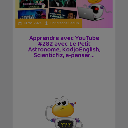
14 mai 2024
Christophe Coquis
Apprendre avec YouTube
#282 avec Le Petit
Astronome, KodjoEnglish,
Scienticfiz, e-penser…