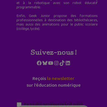
et à la robotique avec son robot éducatif
programmable.
Enfin, Geek Junior propose des formations
professionnelles à destination des bibliothécaires,
mais aussi des animations pour le public scolaire
(collège, lycée).
Suivez-nous !
Facebook
Bluesky
YouTube
Instagram
TikTok
LinkedIn
Reçois
la newsletter
sur l'éducation numérique
Parentalité numérique (le lundi matin)