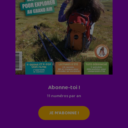
Abonne-toi !
11 numéros par an
JE M'ABONNE !