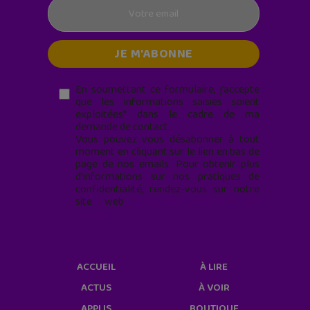
En soumettant ce formulaire, j’accepte
que les informations saisies soient
exploitées* dans le cadre de ma
demande de contact.
Vous pouvez vous désabonner à tout
moment en cliquant sur le lien en bas de
page de nos emails. Pour obtenir plus
d'informations sur nos pratiques de
confidentialité, rendez-vous sur notre
site web
geekjunior.fr/informations-
cookies/
ACCUEIL
À LIRE
ACTUS
À VOIR
APPLIS
BOUTIQUE