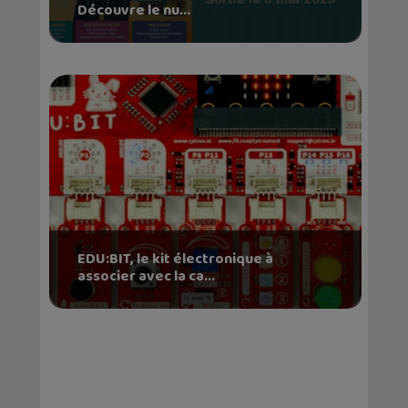
Découvre le nu...
EDU:BIT, le kit électronique à
associer avec la ca...