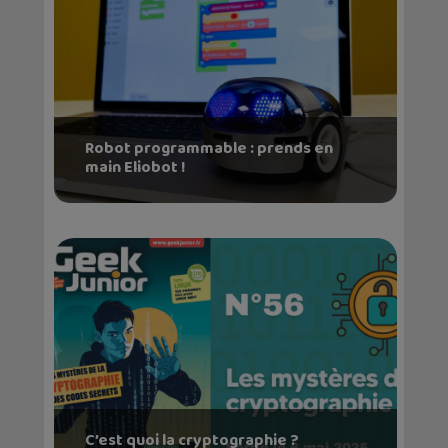
Robot programmable : prends en
main Eliobot !
C’est quoi la cryptographie ?