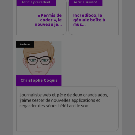
Article précédent
Article suivant
« Permis de
Incredibox, la
coder », le
géniale boîte à
nouveau je...
mus...
Auteur
Christophe Coquis
Journaliste web et père de deux grands ados,
j'aime tester de nouvelles applications et
regarder des séries télé tard le soir.