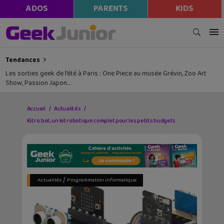
ADOS
PARENTS
KIDS
Tendances
Les sorties geek de l’été à Paris : One Piece au musée Grévin, Zoo Art
Show, Passion Japon…
Accueil
Actualités
Kitro:bot, un kit robotique complet pour les petits budgets
/
Actualités
Programmation informatique