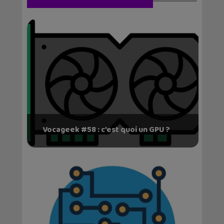
Vocageek #58 : c’est quoi un GPU ?