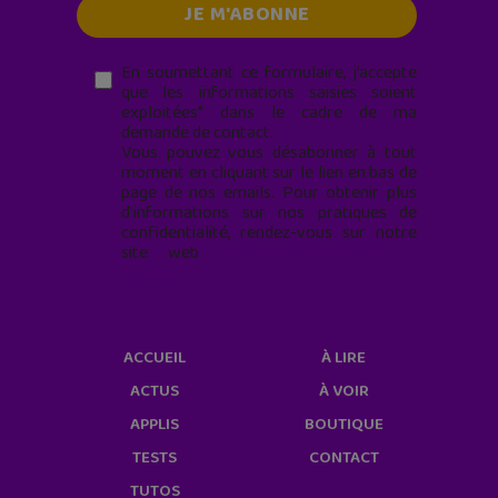
En soumettant ce formulaire, j’accepte
que les informations saisies soient
exploitées* dans le cadre de ma
demande de contact.
Vous pouvez vous désabonner à tout
moment en cliquant sur le lien en bas de
page de nos emails. Pour obtenir plus
d'informations sur nos pratiques de
confidentialité, rendez-vous sur notre
site web
geekjunior.fr/informations-
cookies/
ACCUEIL
À LIRE
ACTUS
À VOIR
APPLIS
BOUTIQUE
TESTS
CONTACT
TUTOS