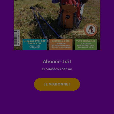
Abonne-toi !
11 numéros par an
JE M'ABONNE !