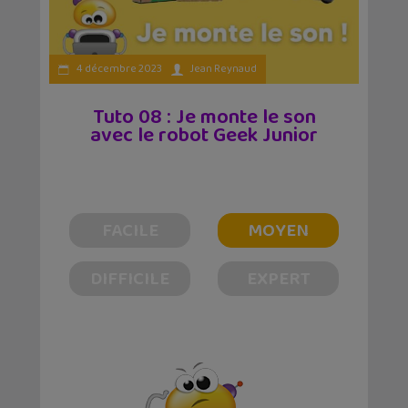
4 décembre 2023
Jean Reynaud
Tuto 08 : Je monte le son
avec le robot Geek Junior
FACILE
MOYEN
DIFFICILE
EXPERT