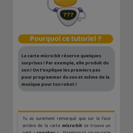
Pourquoi ce tutoriel ?
La carte micro:bit réserve quelques
surprises ! Par exemple, elle produit du
son ! On t’explique les premiers pas
pour programmer du son et même de la
musique pour ton robot !
Tu as surement remarqué que sur la face
arrière de la carte
micro:bit
se trouve un
petit «
speaker
». Attention ici, on ne parle