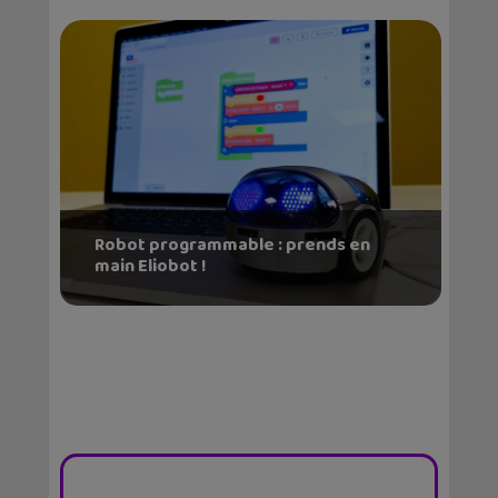
Robot programmable : prends en
main Eliobot !