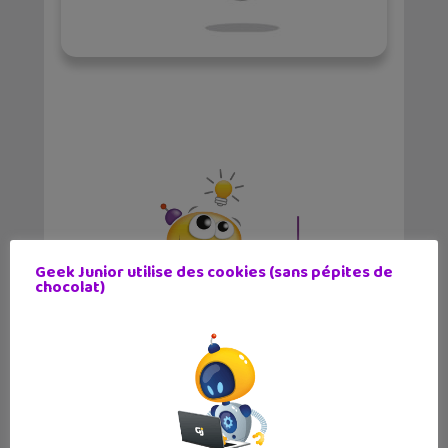
Geek Junior utilise des cookies (sans pépites de
chocolat)
✕
Victor Wembanyama sur la jaquette
mondiale de NBA 2K27 !