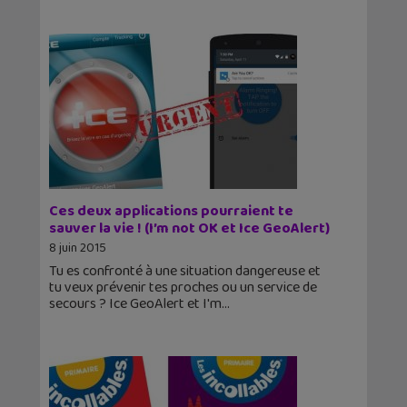
Ces deux applications pourraient te
sauver la vie ! (I’m not OK et Ice GeoAlert)
8 juin 2015
Tu es confronté à une situation dangereuse et
tu veux prévenir tes proches ou un service de
secours ? Ice GeoAlert et I'm