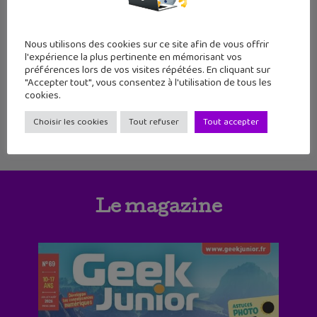
10
11
12
13
14
15
16
Nous utilisons des cookies sur ce site afin de vous offrir
l'expérience la plus pertinente en mémorisant vos
17
18
19
20
21
22
23
préférences lors de vos visites répétées. En cliquant sur
"Accepter tout", vous consentez à l'utilisation de tous les
cookies.
Choisir les cookies
Tout refuser
Tout accepter
Le magazine