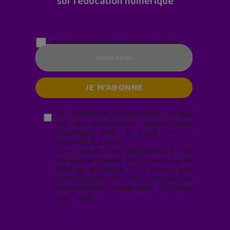
sur l'éducation numérique
Parentalité numérique (le lundi matin)
En soumettant ce formulaire, j’accepte
que les informations saisies soient
exploitées* dans le cadre de ma
demande de contact.
Vous pouvez vous désabonner à tout
moment en cliquant sur le lien en bas de
page de nos emails. Pour obtenir plus
d'informations sur nos pratiques de
confidentialité, rendez-vous sur notre
site web
geekjunior.fr/informations-
cookies/