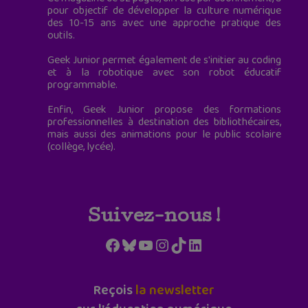
pour objectif de développer la culture numérique
des 10-15 ans avec une approche pratique des
outils.
Geek Junior permet également de s'initier au coding
et à la robotique avec son robot éducatif
programmable.
Enfin, Geek Junior propose des formations
professionnelles à destination des bibliothécaires,
mais aussi des animations pour le public scolaire
(collège, lycée).
Suivez-nous !
Facebook
Bluesky
YouTube
Instagram
TikTok
LinkedIn
Reçois
la newsletter