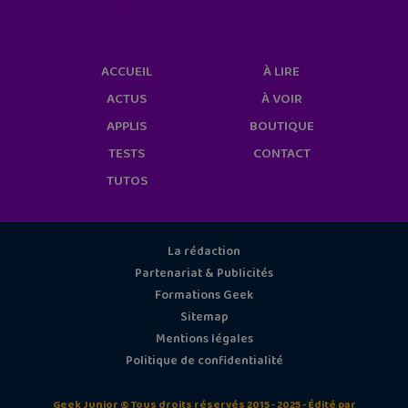
cookies/
ACCUEIL
À LIRE
ACTUS
À VOIR
APPLIS
BOUTIQUE
TESTS
CONTACT
TUTOS
La rédaction
Partenariat & Publicités
Formations Geek
Sitemap
Mentions légales
Politique de confidentialité
Geek Junior © Tous droits réservés 2015 - 2025 - Édité par