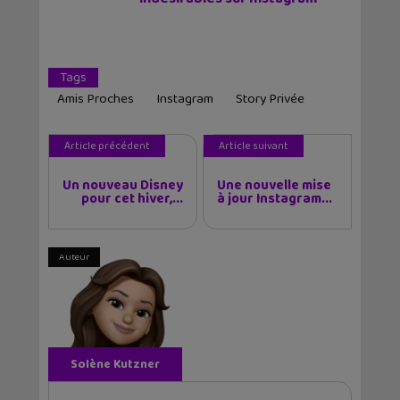
Tags
Amis Proches
Instagram
Story Privée
Article précédent
Article suivant
Un nouveau Disney
Une nouvelle mise
pour cet hiver,...
à jour Instagram...
Auteur
Solène Kutzner