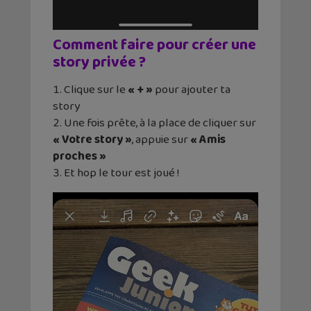
Comment faire pour créer une
story privée ?
Clique sur le
« + »
pour ajouter ta
story
Une fois prête, à la place de cliquer sur
« Votre story »
, appuie sur
« Amis
proches »
Et hop le tour est joué !