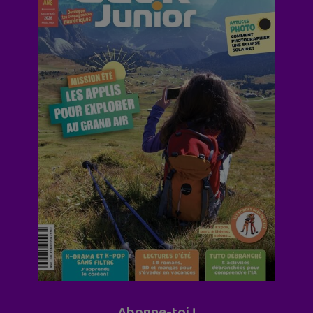
Abonne-toi !