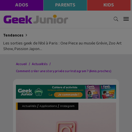
ADOS
PARENTS
KIDS
Tendances
Les sorties geek de l’été à Paris : One Piece au musée Grévin, Zoo Art
Show, Passion Japon…
Accueil
Actualités
Comment créer une story privée sur Instagram ? (Amis proches)
/
/
Actualités
Applications
Instagram