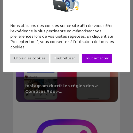
ton niveau de mat...
Nous utilisons des cookies sur ce site afin de vous offrir
l'expérience la plus pertinente en mémorisant vos
préférences lors de vos visites répétées. En cliquant sur
"Accepter tout", vous consentez à l'utilisation de tous les
cookies.
Choisir les cookies
Tout refuser
Tout accepter
Instagram durcit les règles des «
Comptes Ado »...