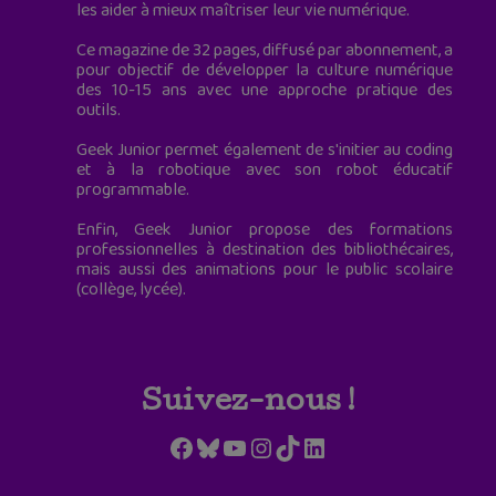
les aider à mieux maîtriser leur vie numérique.
Ce magazine de 32 pages, diffusé par abonnement, a
pour objectif de développer la culture numérique
des 10-15 ans avec une approche pratique des
outils.
Geek Junior permet également de s'initier au coding
et à la robotique avec son robot éducatif
programmable.
Enfin, Geek Junior propose des formations
professionnelles à destination des bibliothécaires,
mais aussi des animations pour le public scolaire
(collège, lycée).
Suivez-nous !
Facebook
Bluesky
YouTube
Instagram
TikTok
LinkedIn