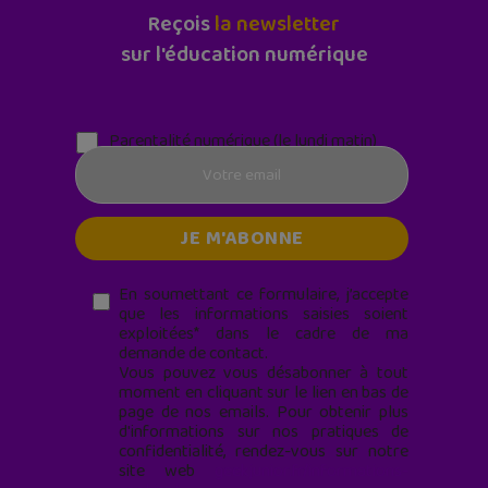
Reçois
la newsletter
sur l'éducation numérique
Parentalité numérique (le lundi matin)
En soumettant ce formulaire, j’accepte
que les informations saisies soient
exploitées* dans le cadre de ma
demande de contact.
Vous pouvez vous désabonner à tout
moment en cliquant sur le lien en bas de
page de nos emails. Pour obtenir plus
d'informations sur nos pratiques de
confidentialité, rendez-vous sur notre
site web
geekjunior.fr/informations-