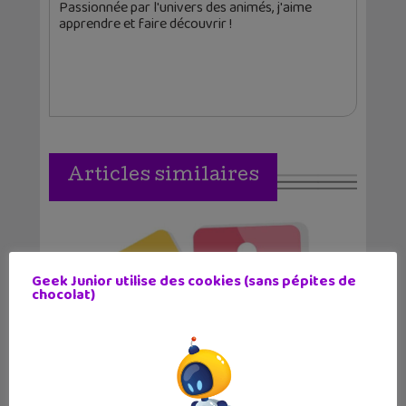
Passionnée par l'univers des animés, j'aime
apprendre et faire découvrir !
Articles similaires
Geek Junior utilise des cookies (sans pépites de
chocolat)
6 comptes Instagram pour booster