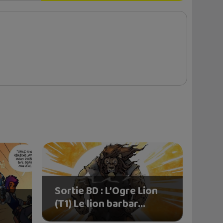
Sortie BD : L’Ogre Lion
(T1) Le lion barbar...