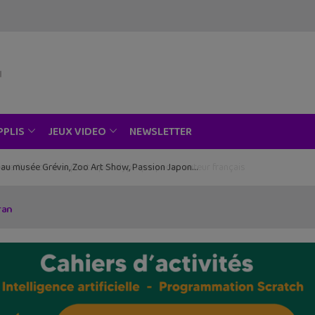
NEWSLETTER
PPLIS
JEUX VIDEO
ce au musée Grévin, Zoo Art Show, Passion Japon…
ran