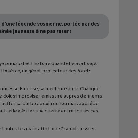
e d’une légende vosgienne, portée par des
sinée jeunesse à ne pas rater !
 principal et l’histoire quand elle avait sept
 du Houéran, un géant protecteur des forêts
rincesse Eldorise, sa meilleure amie. Changée
, doit s’improviser émissaire auprès d’ennemis
chauffer sa barbe au coin du feu mais apprécie
a-t-elle à éviter une guerre entre toutes ces
e toutes les mains. Un tome 2 serait aussi en