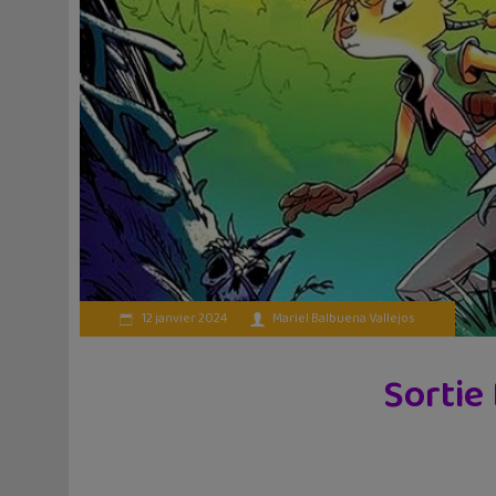
12 janvier 2024
Mariel Balbuena Vallejos
Sortie