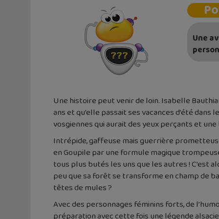
Po
Une av
person
Une histoire peut venir de loin. Isabelle Bauthia
ans et qu’elle passait ses vacances d’été dans l
vosgiennes qui aurait des yeux perçants et une 
Intrépide, gaffeuse mais guerrière prometteuse
en Goupile par une formule magique trompeuse, 
tous plus butés les uns que les autres ! C’est a
peu que sa forêt se transforme en champ de bata
têtes de mules ?
Avec des personnages féminins forts, de l’humour
préparation avec cette fois une légende alsaci