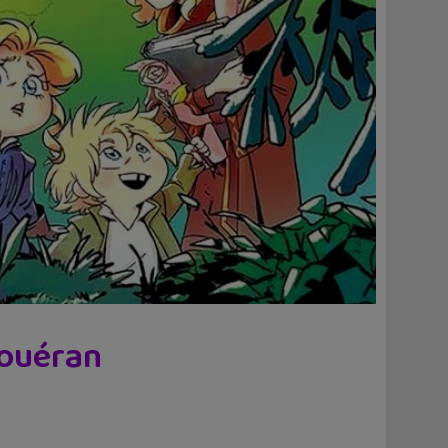
Houéran