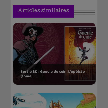
Articles similaires
Sortie BD : Gueule de cuir : L’épéiste
(tome...