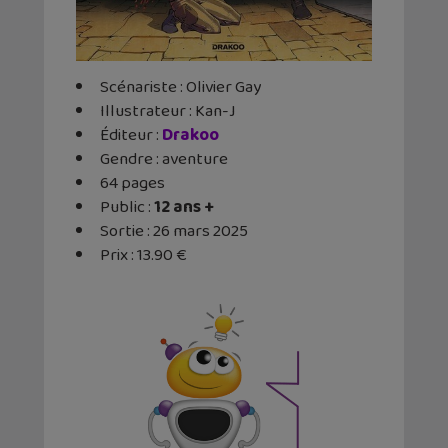
Scénariste : Olivier Gay
Illustrateur : Kan-J
Éditeur ‏:
Drakoo
Gendre : aventure
64 pages
Public :
12 ans +
Sortie : 26 mars 2025
Prix : 13.90 €