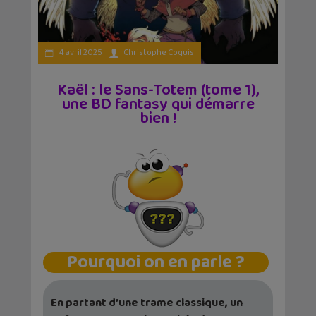
4 avril 2025
Christophe Coquis
Kaël : le Sans-Totem (tome 1),
une BD fantasy qui démarre
bien !
Pourquoi on en parle ?
En partant d’une trame classique, un