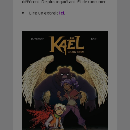
différent. De plus inquiétant. Et de rancunier.
Lire un extrait
ici
.