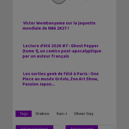
Victor Wembanyama sur la jaquette
mondiale de NBA 2K27 !
Lecture d’été 2026 #7 : Ghost Pepper
(tome 1), un comics post-apocalyptique
par un auteur français
Les sorties geek de l’été à Paris : One
Piece au musée Grévin, Zoo Art Show,
Passion Japon…
Tags
Drakoo
Kan-J
Olivier Gay
Article précédent
Article suivant