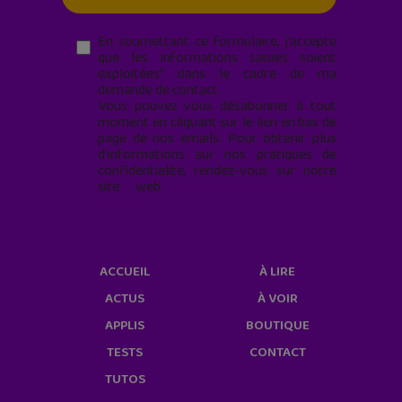
En soumettant ce formulaire, j’accepte
que les informations saisies soient
exploitées* dans le cadre de ma
demande de contact.
Vous pouvez vous désabonner à tout
moment en cliquant sur le lien en bas de
page de nos emails. Pour obtenir plus
d'informations sur nos pratiques de
confidentialité, rendez-vous sur notre
site web
geekjunior.fr/informations-
cookies/
ACCUEIL
À LIRE
ACTUS
À VOIR
APPLIS
BOUTIQUE
TESTS
CONTACT
TUTOS