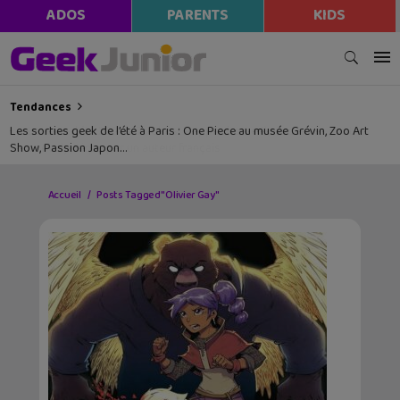
ADOS
PARENTS
KIDS
Tendances
Les sorties geek de l’été à Paris : One Piece au musée Grévin, Zoo Art
Show, Passion Japon…
Accueil
Posts Tagged "Olivier Gay"