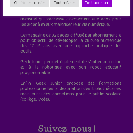
à destination des adolescents.
Choisir les cookies
Tout refuser
Tout accepter
Geek Junior, c’est aussi le premier magazine
mensuel qui s’adresse directement aux ados pour
les aider à mieux maîtriser leur vie numérique.
Ce magazine de 32 pages, diffusé par abonnement, a
pour objectif de développer la culture numérique
des 10-15 ans avec une approche pratique des
outils.
Geek Junior permet également de s'initier au coding
et à la robotique avec son robot éducatif
programmable.
Enfin, Geek Junior propose des formations
professionnelles à destination des bibliothécaires,
mais aussi des animations pour le public scolaire
(collège, lycée).
Suivez-nous !