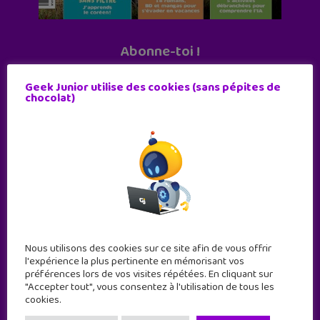
Abonne-toi !
11 numéros par an
Geek Junior utilise des cookies (sans pépites de
chocolat)
JE M'ABONNE !
Nous utilisons des cookies sur ce site afin de vous offrir
l'expérience la plus pertinente en mémorisant vos
préférences lors de vos visites répétées. En cliquant sur
"Accepter tout", vous consentez à l'utilisation de tous les
cookies.
Geek Junior est le premier site de culture numérique