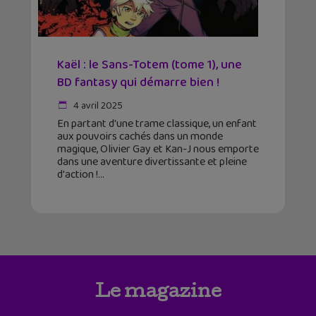
Kaël : le Sans-Totem (tome 1), une
BD fantasy qui démarre bien !
4 avril 2025
En partant d'une trame classique, un enfant
aux pouvoirs cachés dans un monde
magique, Olivier Gay et Kan-J nous emporte
dans une aventure divertissante et pleine
d'action !
Le magazine