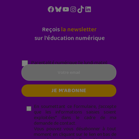
Facebook
Bluesky
YouTube
Instagram
TikTok
LinkedIn
Reçois
la newsletter
sur l'éducation numérique
Parentalité numérique (le lundi matin)
En soumettant ce formulaire, j’accepte
que les informations saisies soient
exploitées* dans le cadre de ma
demande de contact.
Vous pouvez vous désabonner à tout
moment en cliquant sur le lien en bas de