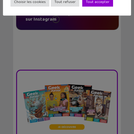
Choisir les cookies
Tout refuser
Tout accepter
Meta lance les Comptes Adolescents
sur Instagram