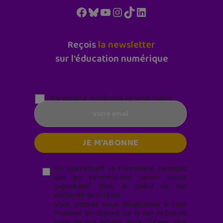
Facebook
Bluesky
YouTube
Instagram
TikTok
LinkedIn
Reçois
la newsletter
sur l'éducation numérique
Parentalité numérique (le lundi matin)
En soumettant ce formulaire, j’accepte
que les informations saisies soient
exploitées* dans le cadre de ma
demande de contact.
Vous pouvez vous désabonner à tout
moment en cliquant sur le lien en bas de
page de nos emails. Pour obtenir plus