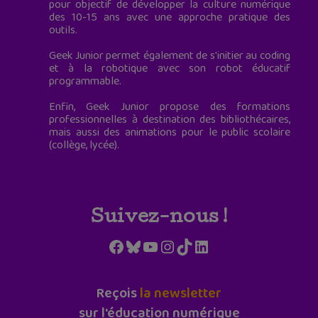
pour objectif de développer la culture numérique
des 10-15 ans avec une approche pratique des
outils.
Geek Junior permet également de s'initier au coding
et à la robotique avec son robot éducatif
programmable.
Enfin, Geek Junior propose des formations
professionnelles à destination des bibliothécaires,
mais aussi des animations pour le public scolaire
(collège, lycée).
Suivez-nous !
Facebook
Bluesky
YouTube
Instagram
TikTok
LinkedIn
Reçois
la newsletter
sur l'éducation numérique