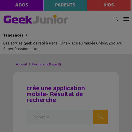
ADOS
PARENTS
KIDS
Tendances
Les sorties geek de l’été à Paris : One Piece au musée Grévin, Zoo Art
Show, Passion Japon…
Accueil
Recherche
(Page 8)
crée une application
mobile- Résultat de
recherche