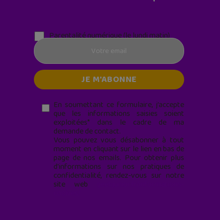
Parentalité numérique (le lundi matin)
En soumettant ce formulaire, j’accepte
que les informations saisies soient
exploitées* dans le cadre de ma
demande de contact.
Vous pouvez vous désabonner à tout
moment en cliquant sur le lien en bas de
page de nos emails. Pour obtenir plus
d'informations sur nos pratiques de
confidentialité, rendez-vous sur notre
site web
geekjunior.fr/informations-
cookies/