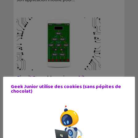
Circuit Scramble, un jeu mobile pour
apprendre les bases de l’électronique
Geek Junior utilise des cookies (sans pépites de
3 janvier 2018
chocolat)
Voici une application à montrer à ton prof de
techno. Circuit Scramble est un jeu de logique
qui te fait