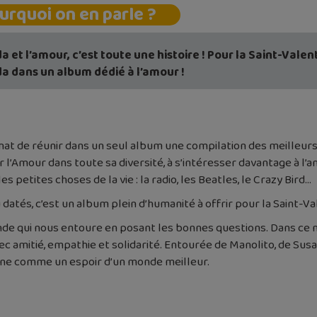
urquoi on en parle ?
 et l’amour, c’est toute une histoire ! Pour la Saint-Valent
a dans un album dédié à l’amour !
énat de réunir dans un seul album une compilation des meilleur
 l’Amour dans toute sa diversité, à s’intéresser davantage à l’
 petites choses de la vie : la radio, les Beatles, le Crazy Bird…
és, c’est un album plein d’humanité à offrir pour la Saint-Vale
nde qui nous entoure en posant les bonnes questions. Dans ce 
c amitié, empathie et solidarité. Entourée de Manolito, de Susa
onne comme un espoir d’un monde meilleur.