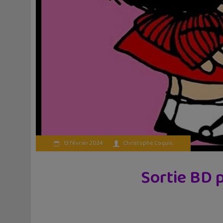
13 février 2024
Christophe Coquis
Sortie BD p