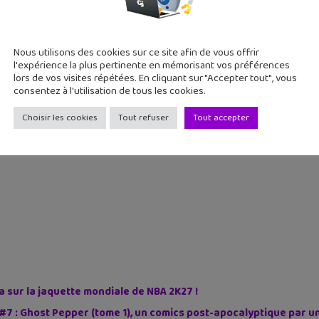
Nous utilisons des cookies sur ce site afin de vous offrir
l'expérience la plus pertinente en mémorisant vos préférences
lors de vos visites répétées. En cliquant sur "Accepter tout", vous
consentez à l'utilisation de tous les cookies.
Choisir les cookies
Tout refuser
Tout accepter
sur la jaquette mondiale de NBA 2K27 !
#7 : Ghost Pepper (tome 1), un comics post-apocalyptique par u