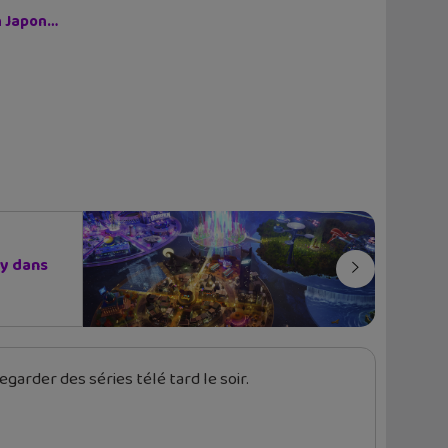
on Japon…
y dans
garder des séries télé tard le soir.