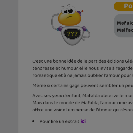
Po
Mafalda
Malfad
C’est une bonne idée de la part des éditions Gl
tendresse et humour, elle nous invite à regarder
romantique et à ne jamais oublier l’amour pour les
Même si certains gags peuvent sembler un peu dat
Avec ses yeux d’enfant, Mafalda observe le mo
Mais dans le monde de Mafalda, l’amour rime ave
offre une vision lumineuse de l’Amour qui rés
Pour lire un extrait
ici
.