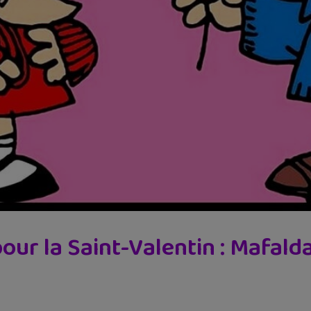
our la Saint-Valentin : Mafald