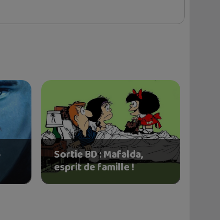
–
Sortie BD : Mafalda,
esprit de famille !