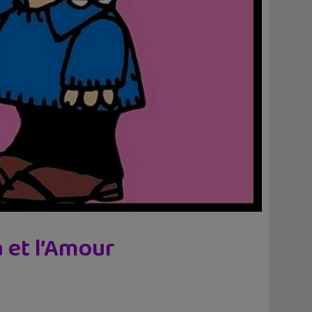
a et l’Amour