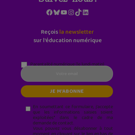
Suivez-nous !
Facebook
Bluesky
YouTube
Instagram
TikTok
LinkedIn
Reçois
la newsletter
sur l'éducation numérique
Parentalité numérique (le lundi matin)
En soumettant ce formulaire, j’accepte
que les informations saisies soient
exploitées* dans le cadre de ma
demande de contact.
Vous pouvez vous désabonner à tout
moment en cliquant sur le lien en bas de