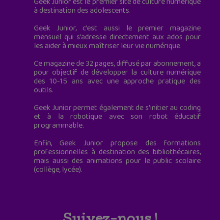
Geek Junior est le premier site de culture numérique
à destination des adolescents.
Geek Junior, c’est aussi le premier magazine
mensuel qui s’adresse directement aux ados pour
les aider à mieux maîtriser leur vie numérique.
Ce magazine de 32 pages, diffusé par abonnement, a
pour objectif de développer la culture numérique
des 10-15 ans avec une approche pratique des
outils.
Geek Junior permet également de s'initier au coding
et à la robotique avec son robot éducatif
programmable.
Enfin, Geek Junior propose des formations
professionnelles à destination des bibliothécaires,
mais aussi des animations pour le public scolaire
(collège, lycée).