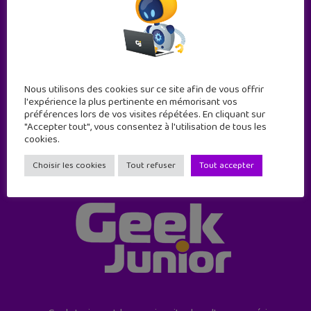
Abonne-toi !
11 numéros par an
Nous utilisons des cookies sur ce site afin de vous offrir
l'expérience la plus pertinente en mémorisant vos
préférences lors de vos visites répétées. En cliquant sur
JE M'ABONNE !
"Accepter tout", vous consentez à l'utilisation de tous les
cookies.
Choisir les cookies
Tout refuser
Tout accepter