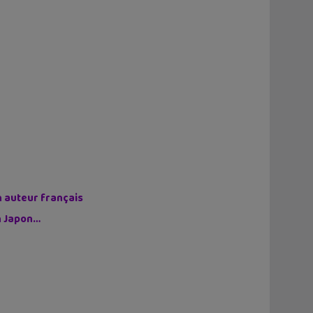
n auteur français
on Japon…