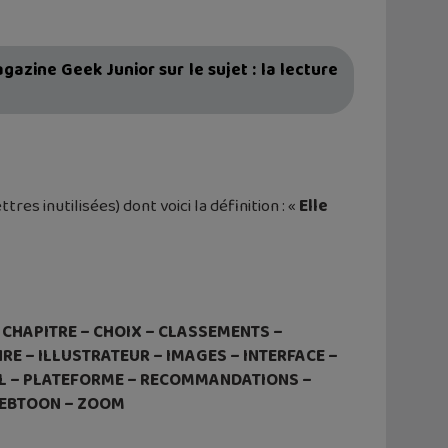
gazine Geek Junior sur le sujet : la lecture
res inutilisées) dont voici la définition : «
Elle
 CHAPITRE – CHOIX – CLASSEMENTS –
E – ILLUSTRATEUR – IMAGES – INTERFACE –
XEL – PLATEFORME – RECOMMANDATIONS –
 WEBTOON – ZOOM