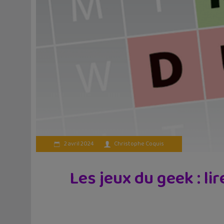
2 avril 2024
Christophe Coquis
Les jeux du geek : l