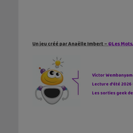
Un jeu créé par Anaëlle Imbert –
©Les Mots,
Victor Wembanyama 
Lecture d’été 2026 
Les sorties geek de