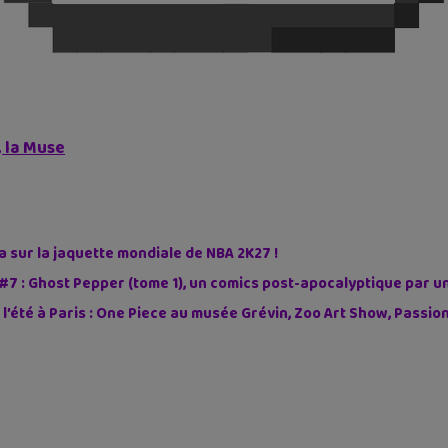
 la Muse
sur la jaquette mondiale de NBA 2K27 !
#7 : Ghost Pepper (tome 1), un comics post-apocalyptique par u
 l’été à Paris : One Piece au musée Grévin, Zoo Art Show, Passi