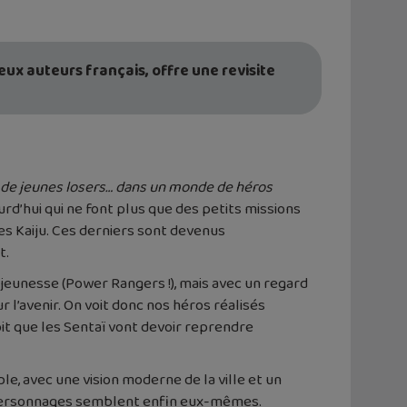
deux auteurs français, offre une revisite
de jeunes losers… dans un monde de héros
ourd’hui qui ne font plus que des petits missions
 les Kaiju. Ces derniers sont devenus
t.
jeunesse (Power Rangers !), mais avec un regard
r l’avenir. On voit donc nos héros réalisés
oit que les Sentaï vont devoir reprendre
le, avec une vision moderne de la ville et un
os personnages semblent enfin eux-mêmes.