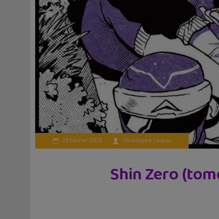
25 février 2025
Christophe Coquis
Shin Zero (tom