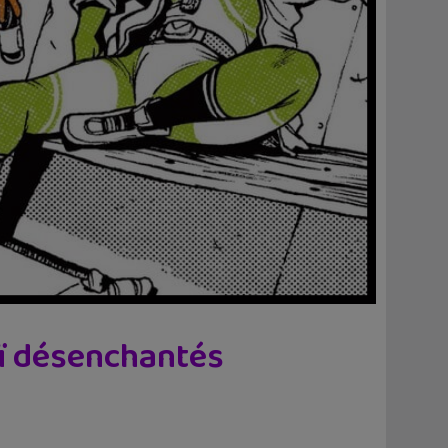
aï désenchantés