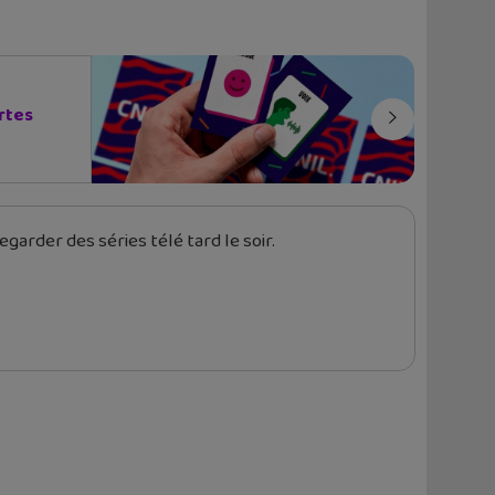
artes
garder des séries télé tard le soir.