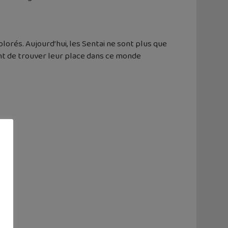
colorés. Aujourd’hui, les Sentai ne sont plus que
ent de trouver leur place dans ce monde