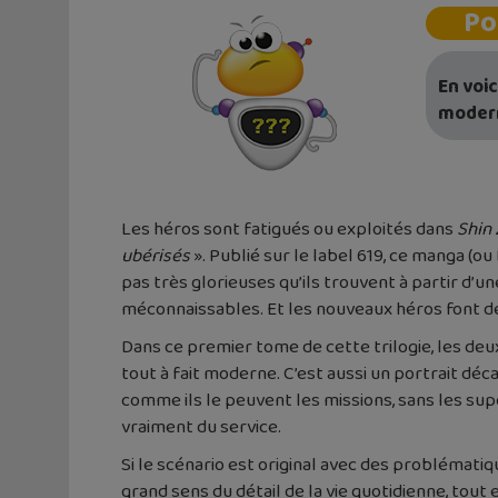
Po
En voi
modern
Les héros sont fatigués ou exploités dans
Shin
ubérisés
». Publié sur le label 619, ce manga (o
pas très glorieuses qu’ils trouvent à partir d’un
méconnaissables. Et les nouveaux héros font de
Dans ce premier tome de cette trilogie, les de
tout à fait moderne. C’est aussi un portrait déca
comme ils le peuvent les missions, sans les supe
vraiment du service.
Si le scénario est original avec des problématiq
grand sens du détail de la vie quotidienne, to