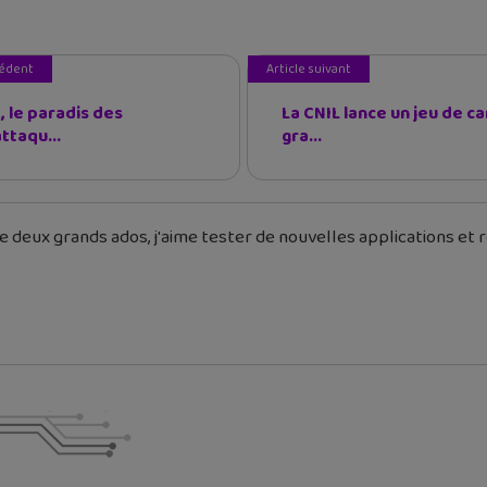
cédent
Article suivant
, le paradis des
La CNIL lance un jeu de c
ttaqu...
gra...
 deux grands ados, j'aime tester de nouvelles applications et re