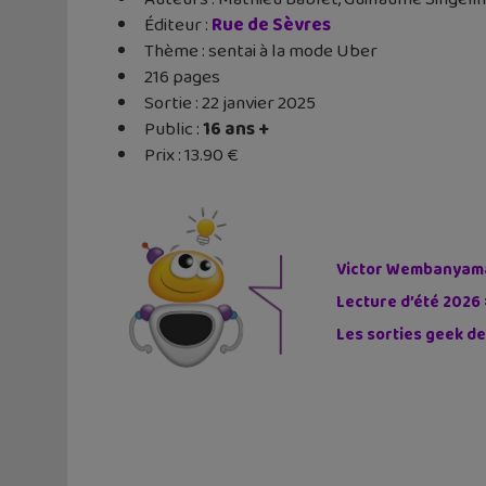
Éditeur ‏:
Rue de Sèvres
Thème : sentai à la mode Uber
216 pages
Sortie : 22 janvier 2025
Public :
16 ans +
Prix : 13.90 €
Victor Wembanyama 
Lecture d’été 2026 
Les sorties geek de