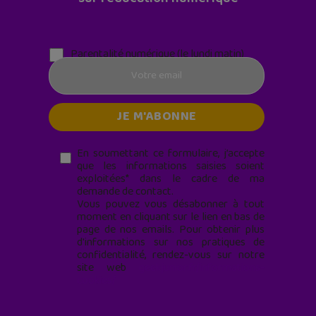
Parentalité numérique (le lundi matin)
En soumettant ce formulaire, j’accepte
que les informations saisies soient
exploitées* dans le cadre de ma
demande de contact.
Vous pouvez vous désabonner à tout
moment en cliquant sur le lien en bas de
page de nos emails. Pour obtenir plus
d'informations sur nos pratiques de
confidentialité, rendez-vous sur notre
site web
geekjunior.fr/informations-
cookies/