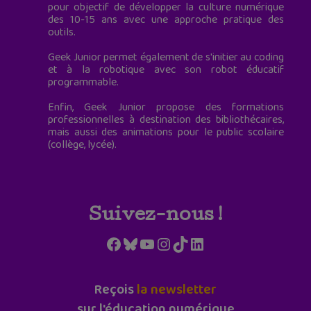
pour objectif de développer la culture numérique
des 10-15 ans avec une approche pratique des
outils.
Geek Junior permet également de s'initier au coding
et à la robotique avec son robot éducatif
programmable.
Enfin, Geek Junior propose des formations
professionnelles à destination des bibliothécaires,
mais aussi des animations pour le public scolaire
(collège, lycée).
Suivez-nous !
Facebook
Bluesky
YouTube
Instagram
TikTok
LinkedIn
Reçois
la newsletter
sur l'éducation numérique