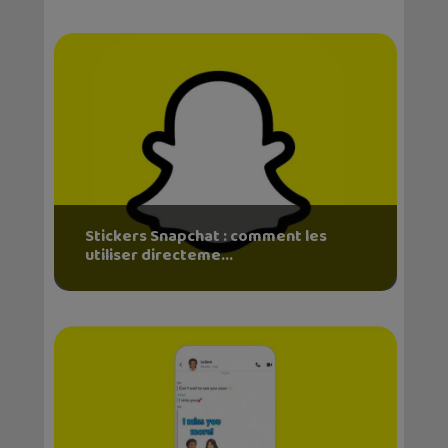
Stickers Snapchat : comment les
utiliser directeme...