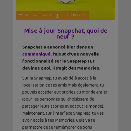
18 novembre 2021
Solène Kutzner
Mise à jour Snapchat, quoi de
neuf ?
Snapchat a annoncé hier dans un
communiqué
, l’ajout d’une nouvelle
fonctionnalité sur la SnapMap ! Et
devines quoi, il s’agit des Memories.
Sur la SnapMap, tu avais déjà accès à la
localisation de tes amis mais également, tu
pouvais accéder aux stories du monde entier
(pour les personnes qui choisissent de
partager leurs stories avec tout le monde).
Maintenant, sur l’interface SnapMap, tu vas
avoir accès à tes Memories. Cela va te
permettre de te remémorer de bons