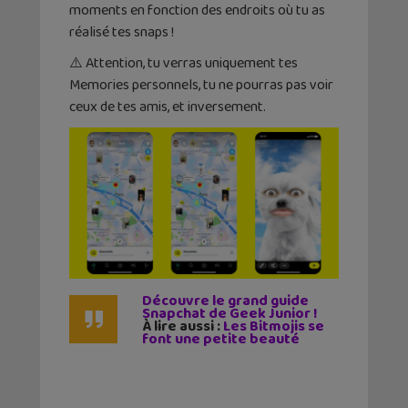
moments en fonction des endroits où tu as
réalisé tes snaps !
⚠️ Attention, tu verras uniquement tes
Memories personnels, tu ne pourras pas voir
ceux de tes amis, et inversement.
Découvre le grand guide
Snapchat de Geek Junior !
À lire aussi :
Les Bitmojis se
font une petite beauté