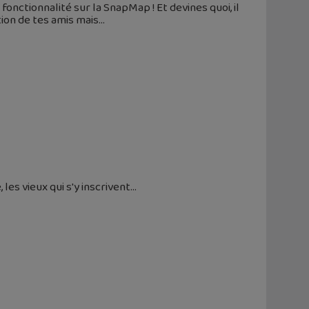
onctionnalité sur la SnapMap ! Et devines quoi, il
tion de tes amis mais
 les vieux qui s'y inscrivent