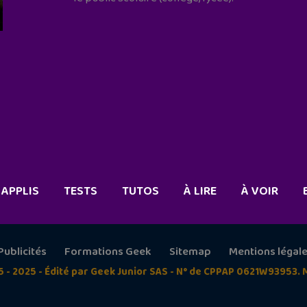
APPLIS
TESTS
TUTOS
À LIRE
À VOIR
Publicités
Formations Geek
Sitemap
Mentions légal
5 - 2025 - Édité par Geek Junior SAS - N° de CPPAP 0621W93953. 