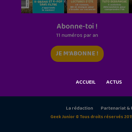
Abonne-toi !
11 numéros par an
JE M'ABONNE !
ACCUEIL
ACTUS
La rédaction
Partenariat & 
Geek Junior © Tous droits réservés 201