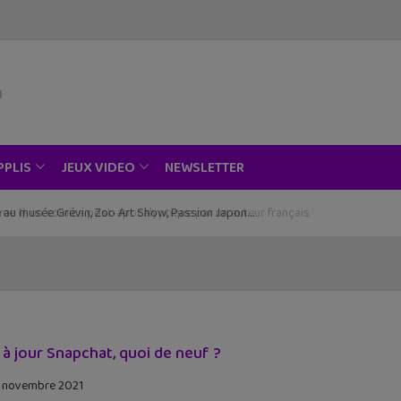
NEWSLETTER
PPLIS
JEUX VIDEO
ce au musée Grévin, Zoo Art Show, Passion Japon…
 à jour Snapchat, quoi de neuf ?
 novembre 2021