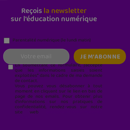
Reçois
la newsletter
sur l'éducation numérique
Parentalité numérique (le lundi matin)
En soumettant ce formulaire, j’accepte
que les informations saisies soient
exploitées* dans le cadre de ma demande
de contact.
Vous pouvez vous désabonner à tout
moment en cliquant sur le lien en bas de
page de nos emails. Pour obtenir plus
d'informations sur nos pratiques de
confidentialité, rendez-vous sur notre
site web
geekjunior.fr/informations-
cookies/