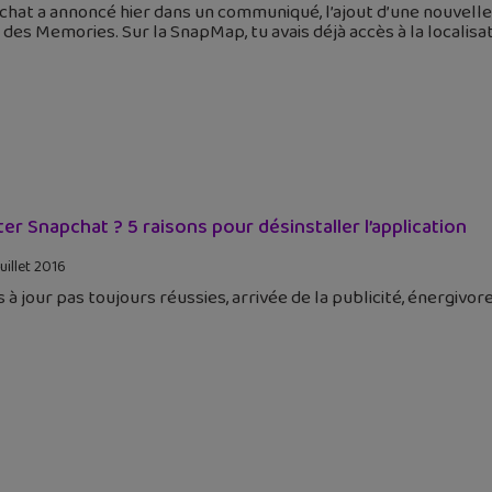
hat a annoncé hier dans un communiqué, l’ajout d’une nouvelle f
t des Memories. Sur la SnapMap, tu avais déjà accès à la localisa
ter Snapchat ? 5 raisons pour désinstaller l’application
uillet 2016
 à jour pas toujours réussies, arrivée de la publicité, énergivore,