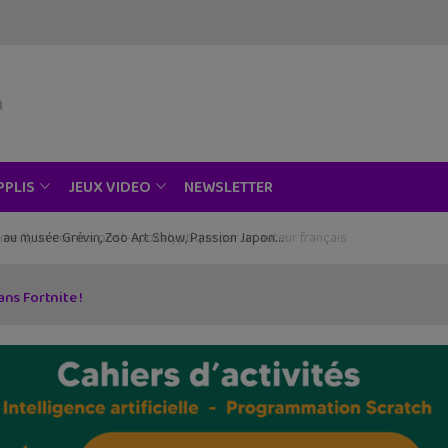
NEWSLETTER
PPLIS
JEUX VIDEO
ce au musée Grévin, Zoo Art Show, Passion Japon…
ans Fortnite !