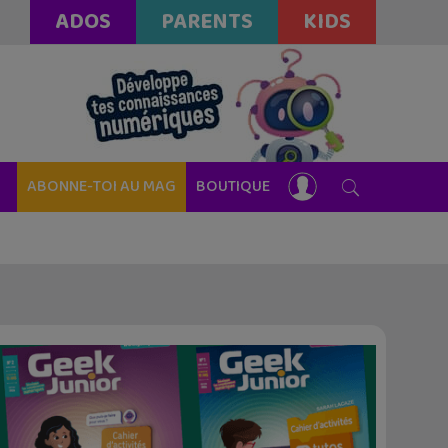
ADOS
PARENTS
KIDS
ABONNE-TOI AU MAG
BOUTIQUE