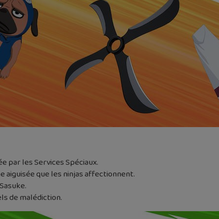
ée par les Services Spéciaux.
me aiguisée que les ninjas affectionnent.
 Sasuke.
els de malédiction.