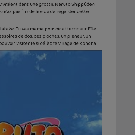
i vivraient dans une grotte, Naruto Shippûden
n’as pas fini de lire ou de regarder cette
atake. Tu vas même pouvoir atterrir sur l’île
soires de dos, des pioches, un planeur, un
voir visiter le si célèbre village de Konoha.