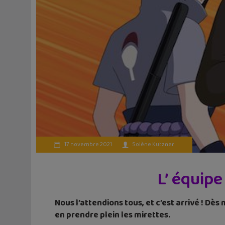
17 novembre 2021
Solène Kutzner
L’ équipe
Nous l’attendions tous, et c’est arrivé ! Dè
en prendre plein les mirettes.