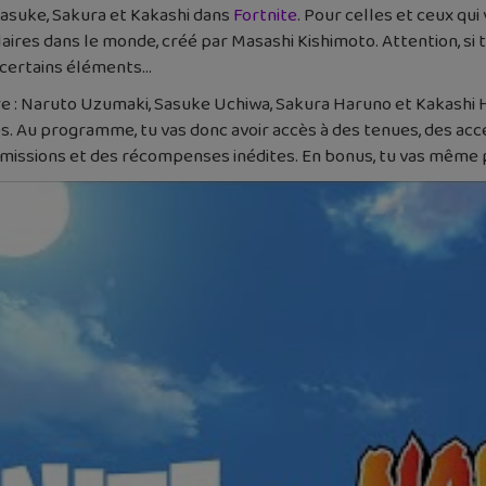
 Sasuke, Sakura et Kakashi dans
Fortnite
. Pour celles et ceux qu
res dans le monde, créé par Masashi Kishimoto. Attention, si tu 
ur certains éléments…
ire : Naruto Uzumaki, Sasuke Uchiwa, Sakura Haruno et Kakashi H
 Au programme, tu vas donc avoir accès à des tenues, des acces
issions et des récompenses inédites. En bonus, tu vas même pou