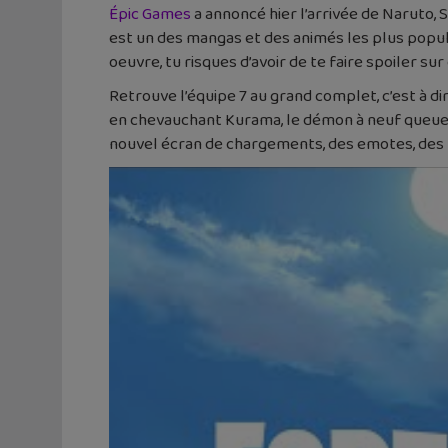
Épic Games
a annoncé hier l’arrivée de Naruto,
est un des mangas et des animés les plus populai
oeuvre, tu risques d’avoir de te faire spoiler s
Retrouve l’équipe 7 au grand complet, c’est à d
en chevauchant Kurama, le démon à neuf queues.
nouvel écran de chargements, des emotes, des m