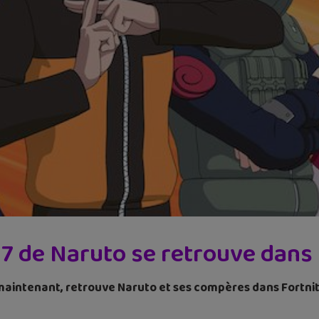
 7 de Naruto se retrouve dans 
s maintenant, retrouve Naruto et ses compères dans Fortnite 