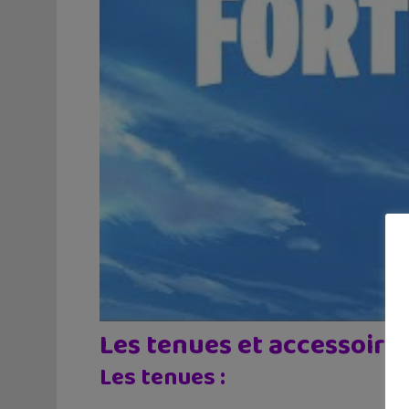
Les tenues et accessoire
Les tenues :