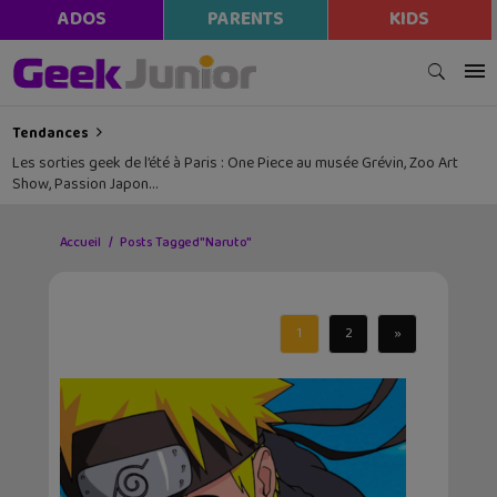
ADOS
PARENTS
KIDS
Tendances
Les sorties geek de l’été à Paris : One Piece au musée Grévin, Zoo Art
Show, Passion Japon…
Accueil
Posts Tagged "Naruto"
1
2
»