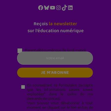
Facebook
Bluesky
YouTube
Instagram
TikTok
LinkedIn
Reçois
la newsletter
sur l'éducation numérique
Parentalité numérique (le lundi matin)
En soumettant ce formulaire, j’accepte
que les informations saisies soient
exploitées* dans le cadre de ma
demande de contact.
Vous pouvez vous désabonner à tout
moment en cliquant sur le lien en bas de