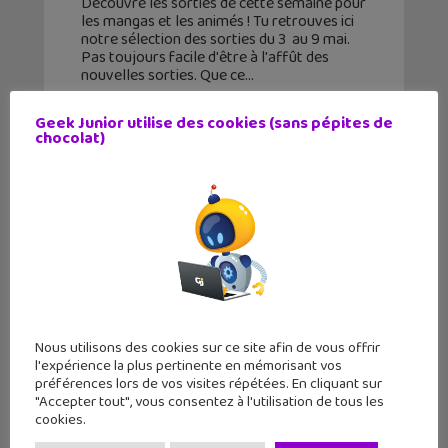
Découvre les sorties de cette semaine pour
les mangas et les animés ! Tu retrouves ici
notre sélection des sorties du 3 au 9 mai.
Pas toujours facile d'être à l'affût des
nouvelles sorties. Que ce
Geek Junior utilise des cookies (sans pépites de
chocolat)
Nous utilisons des cookies sur ce site afin de vous offrir
l'expérience la plus pertinente en mémorisant vos
préférences lors de vos visites répétées. En cliquant sur
"Accepter tout", vous consentez à l'utilisation de tous les
Naruto Ninja Arena : un jeu de
cookies.
plateau pour devenir le meilleur