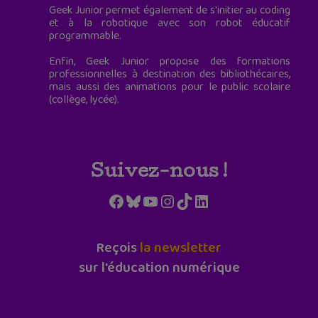
Geek Junior permet également de s'initier au coding
et à la robotique avec son robot éducatif
programmable.
Enfin, Geek Junior propose des formations
professionnelles à destination des bibliothécaires,
mais aussi des animations pour le public scolaire
(collège, lycée).
Suivez-nous !
Facebook
Bluesky
YouTube
Instagram
TikTok
LinkedIn
Reçois
la newsletter
sur l'éducation numérique