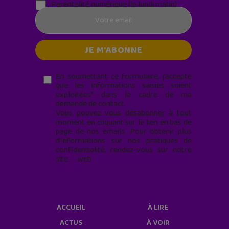
Parentalité numérique (le lundi matin)
En soumettant ce formulaire, j’accepte
que les informations saisies soient
exploitées* dans le cadre de ma
demande de contact.
Vous pouvez vous désabonner à tout
moment en cliquant sur le lien en bas de
page de nos emails. Pour obtenir plus
d'informations sur nos pratiques de
confidentialité, rendez-vous sur notre
site web
geekjunior.fr/informations-
cookies/
ACCUEIL
À LIRE
ACTUS
À VOIR