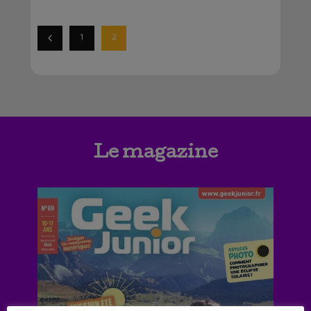
1
2
Le magazine