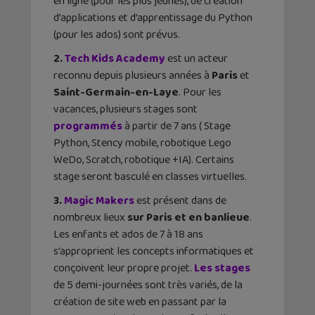
en ligne (pour les plus jeunes), de création
d’applications et d’apprentissage du Python
(pour les ados) sont prévus.
2.
Tech Kids Academy
est un acteur
reconnu depuis plusieurs années à
Paris
et
Saint-Germain-en-Laye
. Pour les
vacances, plusieurs stages sont
programmés
à partir de 7 ans ( Stage
Python, Stency mobile, robotique Lego
WeDo, Scratch, robotique +IA). Certains
stage seront basculé en classes virtuelles.
3.
Magic Makers
est présent dans de
nombreux lieux
sur Paris et en banlieue
.
Les enfants et ados de 7 à 18 ans
s’approprient les concepts informatiques et
conçoivent leur propre projet.
Les stages
de 5 demi-journées sont très variés, de la
création de site web en passant par la