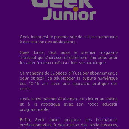
Geek Junior est le premier site de culture numérique
à destination des adolescents.
Geek Junior, c’est aussi le premier magazine
mensuel qui s’adresse directement aux ados pour
les aider à mieux maîtriser leur vie numérique.
Ce magazine de 32 pages, diffusé par abonnement, a
pour objectif de développer la culture numérique
des 10-15 ans avec une approche pratique des
outils.
Geek Junior permet également de s'initier au coding
et à la robotique avec son robot éducatif
programmable.
Enfin, Geek Junior propose des formations
professionnelles à destination des bibliothécaires,