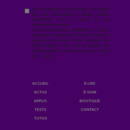
En soumettant ce formulaire, j’accepte
que les informations saisies soient
exploitées* dans le cadre de ma
demande de contact.
Vous pouvez vous désabonner à tout
moment en cliquant sur le lien en bas de
page de nos emails. Pour obtenir plus
d'informations sur nos pratiques de
confidentialité, rendez-vous sur notre
site web
geekjunior.fr/informations-
cookies/
ACCUEIL
À LIRE
ACTUS
À VOIR
APPLIS
BOUTIQUE
TESTS
CONTACT
TUTOS