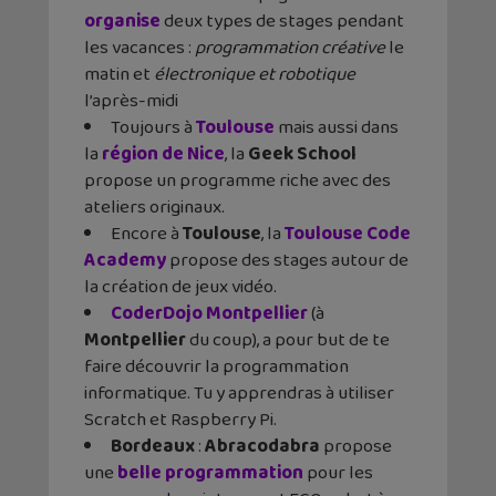
organise
deux types de stages pendant
les vacances :
programmation créative
le
matin et
électronique et robotique
l’après-midi
Toujours à
Toulouse
mais aussi dans
la
région de Nice
, la
Geek School
propose un programme riche avec des
ateliers originaux.
Encore à
Toulouse
, la
Toulouse Code
Academy
propose des stages autour de
la création de jeux vidéo.
CoderDojo Montpellier
(à
Montpellier
du coup), a pour but de te
faire découvrir la programmation
informatique. Tu y apprendras à utiliser
Scratch et Raspberry Pi.
Bordeaux
:
Abracodabra
propose
une
belle programmation
pour les