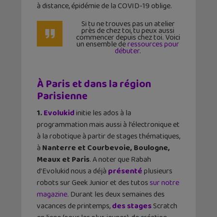
à distance, épidémie de la COVID-19 oblige.
Si tu ne trouves pas un atelier
près de chez toi, tu peux aussi
commencer depuis chez toi. Voici
un ensemble de
ressources pour
débuter
.
À Paris et dans la région
Parisienne
1.
Evolukid
initie les ados à la
programmation mais aussi à l’électronique et
à la robotique à partir de stages thématiques,
à
Nanterre et Courbevoie, Boulogne,
Meaux et Paris
. A noter que Rabah
d’Evolukid nous a déjà
présenté
plusieurs
robots sur Geek Junior et des tutos
sur notre
magazine
. Durant les deux semaines des
vacances de printemps,
des stages
Scratch