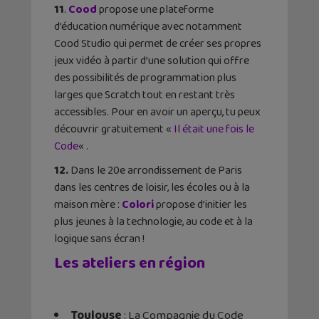
11
.
Cood
propose une plateforme
d’éducation numérique avec notamment
Cood Studio qui permet de créer ses propres
jeux vidéo à partir d’une solution qui offre
des possibilités de programmation plus
larges que Scratch tout en restant très
accessibles. Pour en avoir un aperçu, tu peux
découvrir gratuitement «
Il était une fois le
Code
« .
12.
Dans le 20e arrondissement de Paris
dans les centres de loisir, les écoles ou à la
maison mère :
Colori
propose d’initier les
plus jeunes à la technologie, au code et à la
logique sans écran !
Les ateliers en région
Toulouse
: La Compagnie du Code