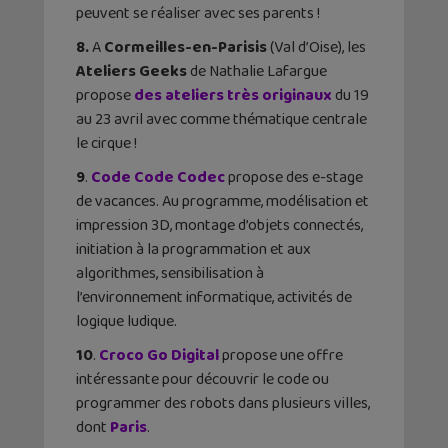
peuvent se réaliser avec ses parents !
8.
A
Cormeilles-en-Parisis
(Val d’Oise), les
Ateliers Geeks
de Nathalie Lafargue
propose
des ateliers très originaux
du 19
au 23 avril avec comme thématique centrale
le cirque !
9
.
Code Code Codec
propose des e-stage
de vacances. Au programme, modélisation et
impression 3D, montage d’objets connectés,
initiation à la programmation et aux
algorithmes, sensibilisation à
l’environnement informatique, activités de
logique ludique.
10
.
Croco Go Digital
propose une offre
intéressante pour découvrir le code ou
programmer des robots dans plusieurs villes,
dont
Paris
.