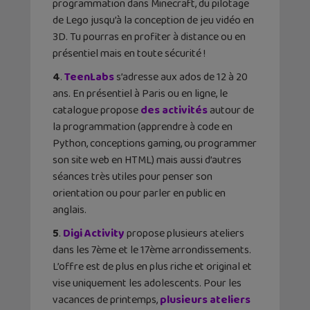
programmation dans Minecraft, du pilotage
de Lego jusqu’à la conception de jeu vidéo en
3D. Tu pourras en profiter à distance ou en
présentiel mais en toute sécurité !
4
.
TeenLabs
s’adresse aux ados de 12 à 20
ans. En présentiel à Paris ou en ligne, le
catalogue propose
des activités
autour de
la programmation (apprendre à code en
Python, conceptions gaming, ou programmer
son site web en HTML) mais aussi d’autres
séances très utiles pour penser son
orientation ou pour parler en public en
anglais.
5
.
Digi Activity
propose plusieurs ateliers
dans les 7ème et le 17ème arrondissements.
L’offre est de plus en plus riche et original et
vise uniquement les adolescents. Pour les
vacances de printemps,
plusieurs ateliers