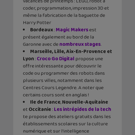
vacances de printemps : LEGO, robot à
coder, programmation, impression 3D et
même la fabrication de la baguette de
Harry Potter
Bordeaux
:
Magic Makers
est
présent également au bord de la
Garonne avec de
nombreux stages
.
Marseille, Lille, Aix-En-Provence et
Lyon
:
Croco Go Digital
propose une
offre intéressante pour découvrir le
code ou programmer des robots dans
plusieurs villes, notamment dans les
Centres Cours Legendre. A noter que
certains cours sont en anglais !
Ile de France
,
Nouvelle-Aquitaine
et
Occitanie
:
Les intrépides de la tech
te propose des ateliers gratuits dans les
établissements scolaires sur la culture
numérique et sur l’intelligence