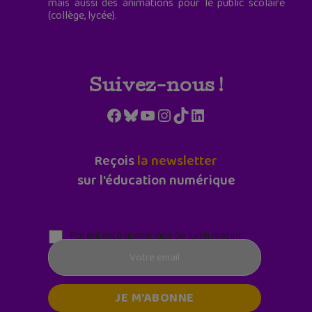
mais aussi des animations pour le public scolaire
(collège, lycée).
Suivez-nous !
Facebook
Bluesky
YouTube
Instagram
TikTok
LinkedIn
Reçois
la newsletter
sur l'éducation numérique
Parentalité numérique (le lundi matin)