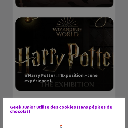
« Harry Potter : l’Exposition » : une
expérience i...
Geek Junior utilise des cookies (sans pépites de
chocolat)