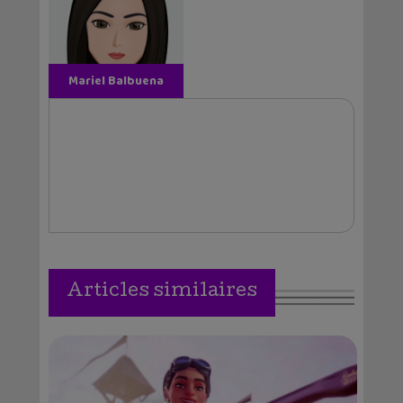
Mariel Balbuena
Vallejos
Articles similaires