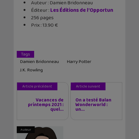
Auteur : Damien Bridonneau
Éditeur :
Les Éditions de l’Opportun
256 pages
Prix : 13.90 €
Tags
Damien Bridonneau
Harry Potter
J.K. Rowling
Article précédent
Article suivant
Vacances de
On a testé Balan
printemps 2021 :
Wonderworld :
quel...
un...
Auteur