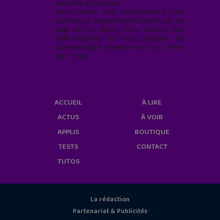
demande de contact.
Vous pouvez vous désabonner à tout
moment en cliquant sur le lien en bas de
page de nos emails. Pour obtenir plus
d'informations sur nos pratiques de
confidentialité, rendez-vous sur notre
site web
geekjunior.fr/informations-
cookies/
ACCUEIL
À LIRE
ACTUS
À VOIR
APPLIS
BOUTIQUE
TESTS
CONTACT
TUTOS
La rédaction
Partenariat & Publicités