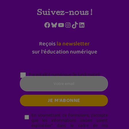
Suivez-nous !
Facebook
Bluesky
YouTube
Instagram
TikTok
LinkedIn
Reçois
la newsletter
sur l'éducation numérique
Parentalité numérique (le lundi matin)
En soumettant ce formulaire, j’accepte
que les informations saisies soient
exploitées* dans le cadre de ma