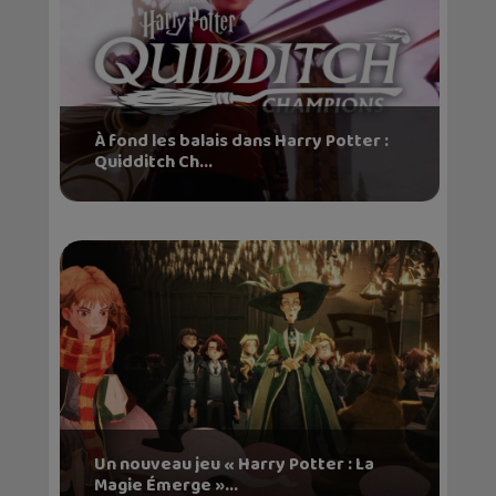
À fond les balais dans Harry Potter :
Quidditch Ch...
Un nouveau jeu « Harry Potter : La
Magie Émerge »...