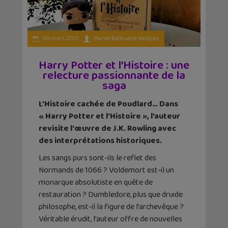
30 mars 2021
Mariel Balbuena Vallejos
Harry Potter et l’Histoire : une
relecture passionnante de la
saga
L’Histoire cachée de Poudlard… Dans
« Harry Potter et l’Histoire », l’auteur
revisite l’œuvre de J.K. Rowling avec
des interprétations historiques.
Les sangs purs sont-ils le reflet des
Normands de 1066 ? Voldemort est-il un
monarque absolutiste en quête de
restauration ? Dumbledore, plus que druide
philosophe, est-il la figure de l’archevêque ?
Véritable érudit, l’auteur offre de nouvelles