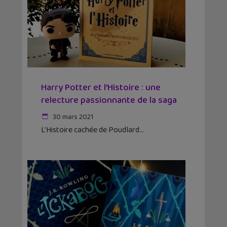
Harry Potter et l’Histoire : une
relecture passionnante de la saga
30 mars 2021
L'Histoire cachée de Poudlard