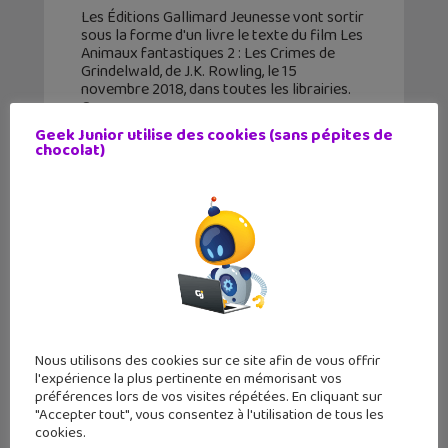
Les Éditions Gallimard Jeunesse vont sortir
sous la forme d'un livre le texte du film Les
Animaux fantastiques 2 : Les Crimes de
Grindelwald, de J.K. Rowling, le 15
novembre 2018, dans toutes les librairies.
Ce
Geek Junior utilise des cookies (sans pépites de
chocolat)
Nous utilisons des cookies sur ce site afin de vous offrir
l'expérience la plus pertinente en mémorisant vos
préférences lors de vos visites répétées. En cliquant sur
"Accepter tout", vous consentez à l'utilisation de tous les
cookies.
Sorcier ou moldu, la Nuit Harry