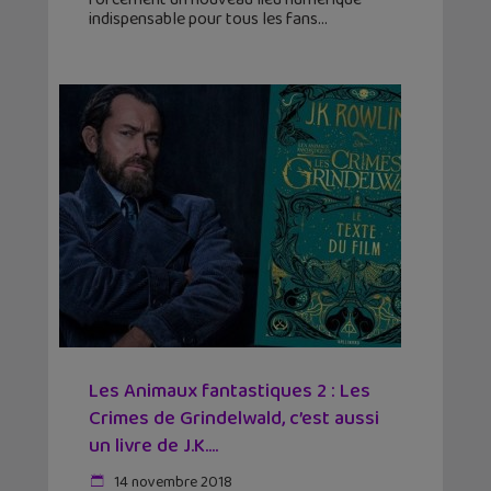
indispensable pour tous les fans
Les Animaux fantastiques 2 : Les
Crimes de Grindelwald, c’est aussi
un livre de J.K....
14 novembre 2018