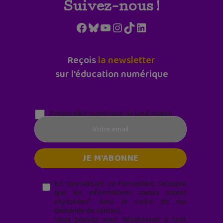
Suivez-nous !
Facebook
Bluesky
YouTube
Instagram
TikTok
LinkedIn
Reçois
la newsletter
sur l'éducation numérique
Parentalité numérique (le lundi matin)
En soumettant ce formulaire, j’accepte
que les informations saisies soient
exploitées* dans le cadre de ma
demande de contact.
Vous pouvez vous désabonner à tout