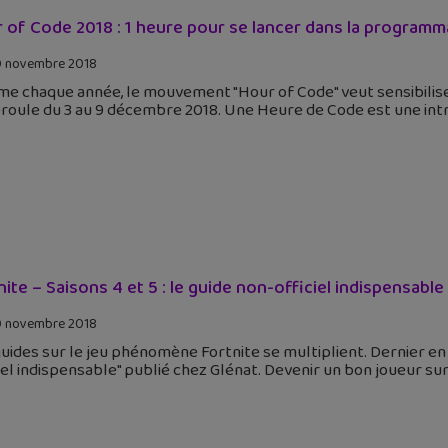
 of Code 2018 : 1 heure pour se lancer dans la programm
 novembre 2018
e chaque année, le mouvement "Hour of Code" veut sensibiliser
roule du 3 au 9 décembre 2018. Une Heure de Code est une intr
nite – Saisons 4 et 5 : le guide non-officiel indispensable
 novembre 2018
uides sur le jeu phénomène Fortnite se multiplient. Dernier en da
iel indispensable" publié chez Glénat. Devenir un bon joueur su