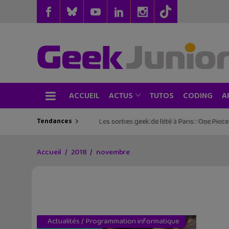
ACCUEIL
TUTOS
CODING
ACTUS
A
Tendances
Les sorties geek de l’été à Paris : One Pie
Accueil
2018
novembre
Actualités
/
Programmation informatique