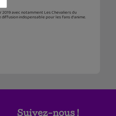
ur 2019 avec notamment Les Chevaliers du
e diffusion indispensable pour les fans d'anime.
Suivez-nous !