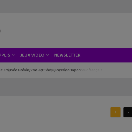
NEWSLETTER
PPLIS
JEUX VIDEO
ce au musée Grévin, Zoo Art Show, Passion Japon…
1
2